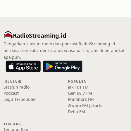
RadioStreaming.id
Dengarkan stasiun radio dan podcast RadioStreaming.id
berdasarkan kota, genre, atau suasana — gratis di perangkat
apa pun.
JELAJAHI
POPULER
Stasiun radio
Jak 101 FM
Podcast
Gen 98.7 FM
Lagu Terpopuler
Prambors FM
iSwara FM Jakarta
Delta FM
TENTANG
Tentang Kami