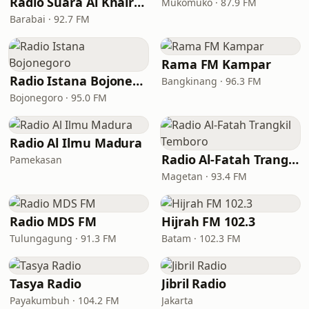
Radio Suara Al Khair 92.7 FM
Mukomuko · 87.9 FM
Barabai · 92.7 FM
Rama FM Kampar
Radio Istana Bojonegoro
Bangkinang · 96.3 FM
Bojonegoro · 95.0 FM
Radio Al Ilmu Madura
Radio Al-Fatah Trangkil Temboro
Pamekasan
Magetan · 93.4 FM
Radio MDS FM
Hijrah FM 102.3
Tulungagung · 91.3 FM
Batam · 102.3 FM
Tasya Radio
Jibril Radio
Payakumbuh · 104.2 FM
Jakarta