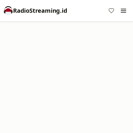
RadioStreaming.id