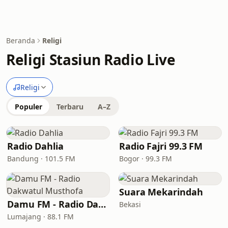
Beranda
Religi
Religi Stasiun Radio Live
Religi
Populer
Terbaru
A–Z
Radio Dahlia
Radio Fajri 99.3 FM
Bandung · 101.5 FM
Bogor · 99.3 FM
Suara Mekarindah
Damu FM - Radio Dakwatul Musthofa
Bekasi
Lumajang · 88.1 FM