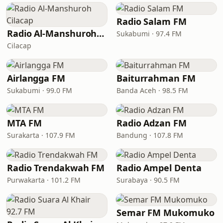
Radio Salam FM
Radio Al-Manshuroh Cilacap
Sukabumi · 97.4 FM
Cilacap
Airlangga FM
Baiturrahman FM
Sukabumi · 99.0 FM
Banda Aceh · 98.5 FM
MTA FM
Radio Adzan FM
Surakarta · 107.9 FM
Bandung · 107.8 FM
Radio Trendakwah FM
Radio Ampel Denta
Purwakarta · 101.2 FM
Surabaya · 90.5 FM
Semar FM Mukomuko