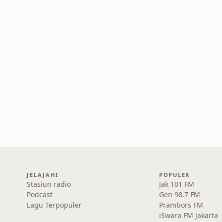
JELAJAHI
POPULER
Stasiun radio
Jak 101 FM
Podcast
Gen 98.7 FM
Lagu Terpopuler
Prambors FM
iSwara FM Jakarta