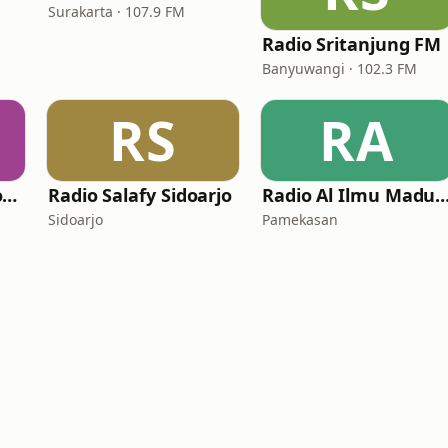
Surakarta · 107.9 FM
Radio Sritanjung FM
Banyuwangi · 102.3 FM
RS
RA
Radio Al-Manshuroh Cilacap
Radio Salafy Sidoarjo
Radio Al Ilmu Ma
Sidoarjo
Pamekasan