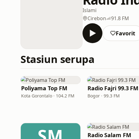
Islami
Cirebon
91.8 FM
Favorit
Stasiun serupa
Poliyama Top FM
Radio Fajri 99.3 FM
Kota Gorontalo · 104.2 FM
Bogor · 99.3 FM
SM
Radio Salam FM