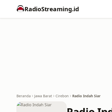
RadioStreaming.id
Beranda
Jawa Barat
Cirebon
Radio Indah Siar
Radio In