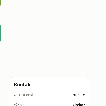
dura
Kontak
Frekuensi
91.8 FM
Kota
Cirebon