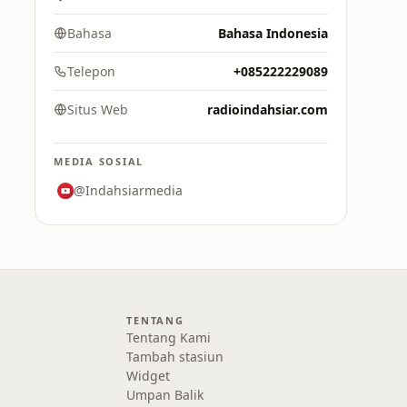
Bahasa
Bahasa Indonesia
Telepon
+085222229089
Situs Web
radioindahsiar.com
MEDIA SOSIAL
@Indahsiarmedia
TENTANG
Tentang Kami
Tambah stasiun
Widget
Umpan Balik