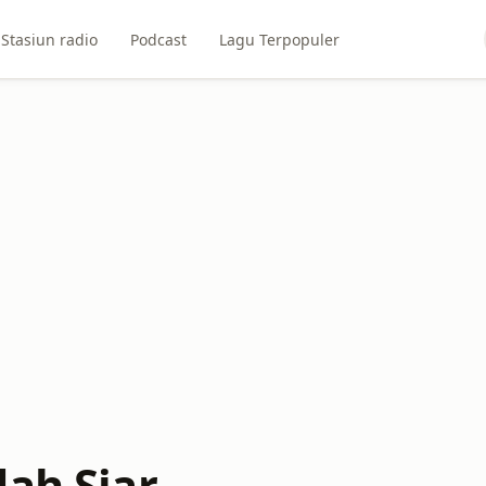
Stasiun radio
Podcast
Lagu Terpopuler
dah Siar