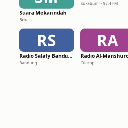
Sukabumi · 97.4 FM
Suara Mekarindah
Bekasi
RS
RA
Radio Salafy Bandung
Bandung
Cilacap