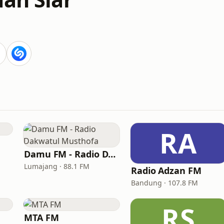
RA
Damu FM - Radio Dakwatul Musthofa
Lumajang · 88.1 FM
Radio Adzan FM
Bandung · 107.8 FM
RS
MTA FM