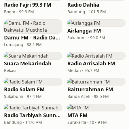
Radio Fajri 99.3 FM
Radio Dahlia
Bogor · 99.3 FM
Bandung · 101.5 FM
Airlangga FM
Damu FM - Radio Dakwatul Musthofa
Sukabumi · 99.0 FM
Lumajang · 88.1 FM
Suara Mekarindah
Radio Arrisalah FM
Bekasi
Medan · 95.7 FM
Radio Salam FM
Baiturrahman FM
Sukabumi · 97.4 FM
Banda Aceh · 98.5 FM
Radio Tarbiyah Sunnah
MTA FM
Bandung · 1476 AM
Surakarta · 107.9 FM