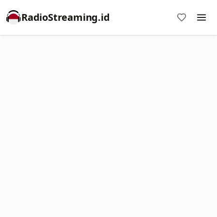
RadioStreaming.id