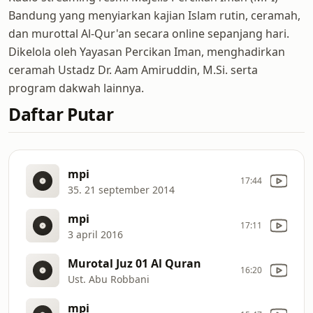
Bandung yang menyiarkan kajian Islam rutin, ceramah,
dan murottal Al-Qur'an secara online sepanjang hari.
Dikelola oleh Yayasan Percikan Iman, menghadirkan
ceramah Ustadz Dr. Aam Amiruddin, M.Si. serta
program dakwah lainnya.
Daftar Putar
mpi
17:44
35. 21 september 2014
mpi
17:11
3 april 2016
Murotal Juz 01 Al Quran
16:20
Ust. Abu Robbani
mpi