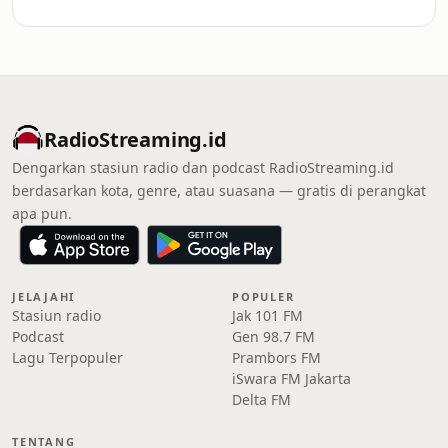
RadioStreaming.id
Dengarkan stasiun radio dan podcast RadioStreaming.id
berdasarkan kota, genre, atau suasana — gratis di perangkat
apa pun.
JELAJAHI
POPULER
Stasiun radio
Jak 101 FM
Podcast
Gen 98.7 FM
Lagu Terpopuler
Prambors FM
iSwara FM Jakarta
Delta FM
TENTANG