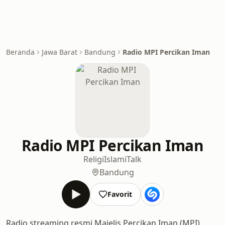
Beranda
Jawa Barat
Bandung
Radio MPI Percikan Iman
Radio MPI Percikan Iman
Religi
Islami
Talk
Bandung
Favorit
Radio streaming resmi Majelis Percikan Iman (MPI)