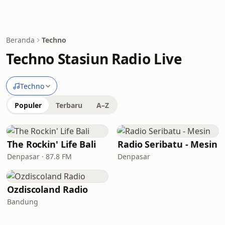
Beranda
Techno
Techno Stasiun Radio Live
Techno
Populer
Terbaru
A–Z
The Rockin' Life Bali
Radio Seribatu - Mesin
Denpasar · 87.8 FM
Denpasar
Ozdiscoland Radio
Bandung