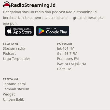
RadioStreaming.id
Dengarkan stasiun radio dan podcast RadioStreaming.id
berdasarkan kota, genre, atau suasana — gratis di perangkat
apa pun.
JELAJAHI
POPULER
Stasiun radio
Jak 101 FM
Podcast
Gen 98.7 FM
Lagu Terpopuler
Prambors FM
iSwara FM Jakarta
Delta FM
TENTANG
Tentang Kami
Tambah stasiun
Widget
Umpan Balik