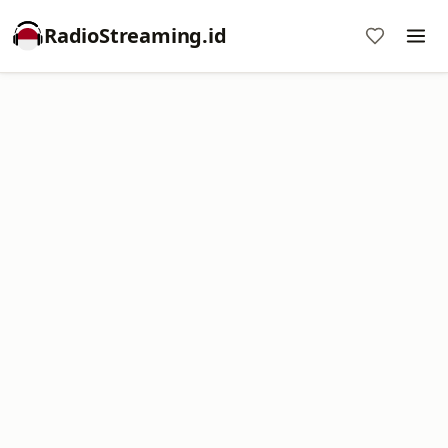
RadioStreaming.id