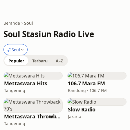
Beranda
Soul
Soul Stasiun Radio Live
Soul
Populer
Terbaru
A–Z
Mettaswara Hits
106.7 Mara FM
Tangerang
Bandung · 106.7 FM
Slow Radio
Mettaswara Throwback 70's
Jakarta
Tangerang