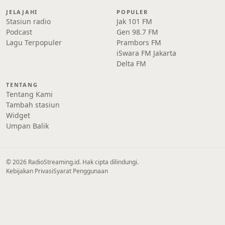
JELAJAHI
POPULER
Stasiun radio
Jak 101 FM
Podcast
Gen 98.7 FM
Lagu Terpopuler
Prambors FM
iSwara FM Jakarta
Delta FM
TENTANG
Tentang Kami
Tambah stasiun
Widget
Umpan Balik
© 2026 RadioStreaming.id. Hak cipta dilindungi.
Kebijakan Privasi
Syarat Penggunaan