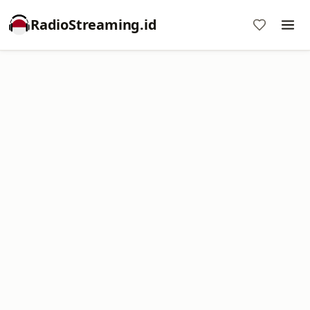
RadioStreaming.id