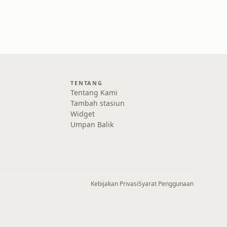
TENTANG
Tentang Kami
Tambah stasiun
Widget
Umpan Balik
Kebijakan Privasi
Syarat Penggunaan