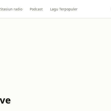
Stasiun radio
Podcast
Lagu Terpopuler
ive