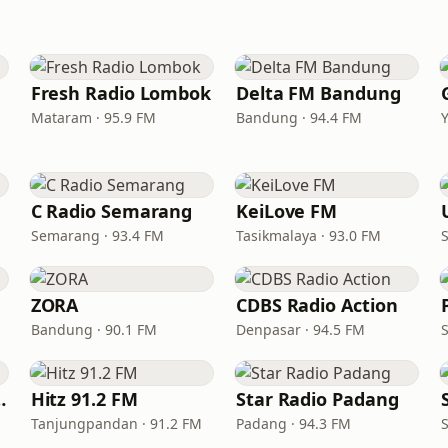
Fresh Radio Lombok
Delta FM Bandung
Mataram · 95.9 FM
Bandung · 94.4 FM
C Radio Semarang
KeiLove FM
Semarang · 93.4 FM
Tasikmalaya · 93.0 FM
ZORA
CDBS Radio Action
Bandung · 90.1 FM
Denpasar · 94.5 FM
rwodadi
Hitz 91.2 FM
Star Radio Padang
Tanjungpandan · 91.2 FM
Padang · 94.3 FM