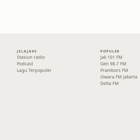
JELAJAHI
POPULER
Stasiun radio
Jak 101 FM
Podcast
Gen 98.7 FM
Lagu Terpopuler
Prambors FM
iSwara FM Jakarta
Delta FM