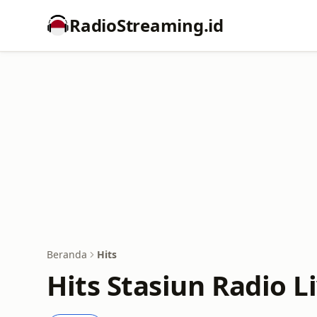
RadioStreaming.id
Beranda
Hits
Hits Stasiun Radio L