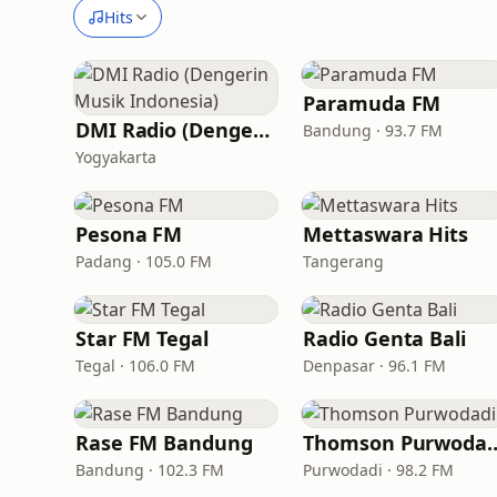
Hits
Paramuda FM
DMI Radio (Dengerin Musik Indonesia)
Bandung · 93.7 FM
Yogyakarta
Pesona FM
Mettaswara Hits
Padang · 105.0 FM
Tangerang
Star FM Tegal
Radio Genta Bali
Tegal · 106.0 FM
Denpasar · 96.1 FM
Rase FM Bandung
Thomson Pu
Bandung · 102.3 FM
Purwodadi · 98.2 FM