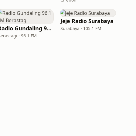
Jeje Radio Surabaya
Radio Gundaling 96.1 FM Berastagi
Surabaya · 105.1 FM
Berastagi · 96.1 FM