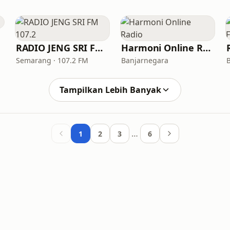
RADIO JENG SRI FM 107.2
Harmoni Online Radio
Semarang · 107.2 FM
Banjarnegara
Tampilkan Lebih Banyak
…
1
2
3
6