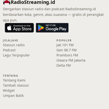
RadioStreaming.id
Dengarkan stasiun radio dan podcast RadioStreaming.id
berdasarkan kota, genre, atau suasana — gratis di perangkat
apa pun.
JELAJAHI
POPULER
Stasiun radio
Jak 101 FM
Podcast
Gen 98.7 FM
Lagu Terpopuler
Prambors FM
iSwara FM Jakarta
Delta FM
TENTANG
Tentang Kami
Tambah stasiun
Widget
Umpan Balik