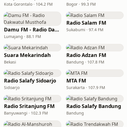
Kota Gorontalo · 104.2 FM
Bogor · 99.3 FM
Radio Salam FM
Damu FM - Radio Dakwatul Musthofa
Sukabumi · 97.4 FM
Lumajang · 88.1 FM
Suara Mekarindah
Radio Adzan FM
Bekasi
Bandung · 107.8 FM
Radio Salafy Sidoarjo
MTA FM
Sidoarjo
Surakarta · 107.9 FM
Radio Sritanjung FM
Radio Salafy Bandung
Banyuwangi · 102.3 FM
Bandung