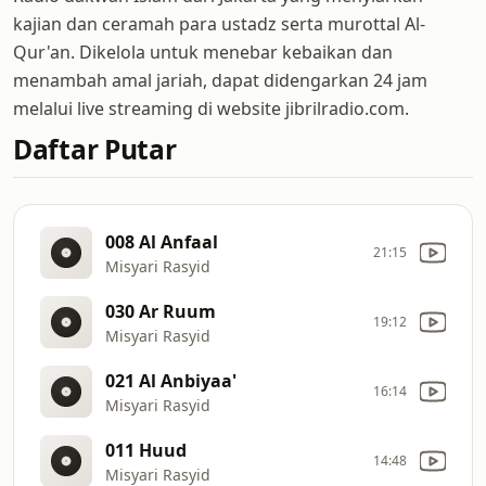
kajian dan ceramah para ustadz serta murottal Al-
Qur'an. Dikelola untuk menebar kebaikan dan
menambah amal jariah, dapat didengarkan 24 jam
melalui live streaming di website jibrilradio.com.
Daftar Putar
008 Al Anfaal
21:15
Misyari Rasyid
030 Ar Ruum
19:12
Misyari Rasyid
021 Al Anbiyaa'
16:14
Misyari Rasyid
011 Huud
14:48
Misyari Rasyid