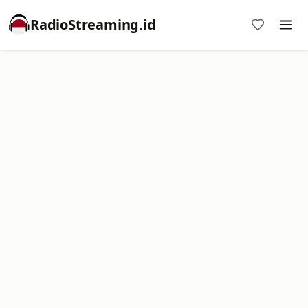
RadioStreaming.id