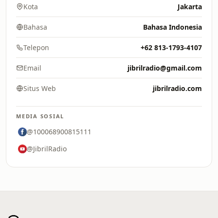
Kota
Jakarta
Bahasa
Bahasa Indonesia
Telepon
+62 813-1793-4107
Email
jibrilradio@gmail.com
Situs Web
jibrilradio.com
MEDIA SOSIAL
@100068900815111
@JibrilRadio