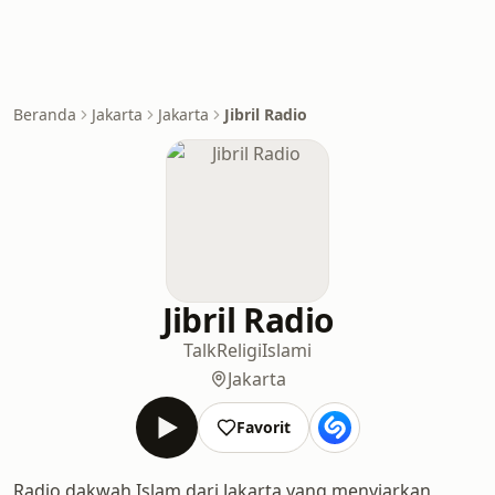
Beranda
Jakarta
Jakarta
Jibril Radio
Jibril Radio
Talk
Religi
Islami
Jakarta
Favorit
Radio dakwah Islam dari Jakarta yang menyiarkan