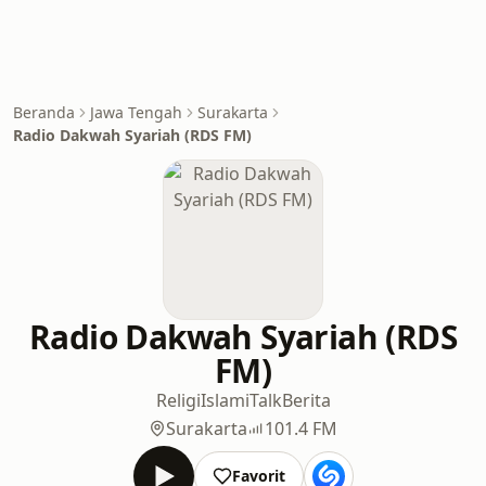
Beranda
Jawa Tengah
Surakarta
Radio Dakwah Syariah (RDS FM)
Radio Dakwah Syariah (RDS
FM)
Religi
Islami
Talk
Berita
Surakarta
101.4 FM
Favorit