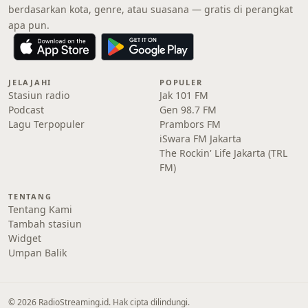
berdasarkan kota, genre, atau suasana — gratis di perangkat
apa pun.
JELAJAHI
POPULER
Stasiun radio
Jak 101 FM
Podcast
Gen 98.7 FM
Lagu Terpopuler
Prambors FM
iSwara FM Jakarta
The Rockin' Life Jakarta (TRL
FM)
TENTANG
Tentang Kami
Tambah stasiun
Widget
Umpan Balik
© 2026 RadioStreaming.id. Hak cipta dilindungi.