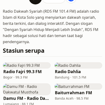
Radio Dakwah Syariah (RDS FM 101.4 FM) adalah radio
Islam di Kota Solo yang menyiarkan dakwah syariah,
berita terkini, dan dialog interaktif. Dengan slogan
"Dengan Syariah Hidup Menjadi Lebih Indah", RDS FM
hadir sebagai solusi hati dan teman taat bagi
pendengarnya.
Stasiun serupa
Radio Fajri 99.3 FM
Radio Dahlia
Bogor · 99.3 FM
Bandung · 101.5 FM
Baiturrahman FM
Damu FM - Radio Dakwatul Musthofa
Banda Aceh · 98.5 FM
Lumajang · 88.1 FM