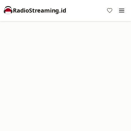
RadioStreaming.id