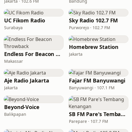
Jakarta · 102.6 FM
Bandung
UC Fikom Radio
Sky Radio 102.7 FM
Surabaya
Purworejo · 102.7 FM
Homebrew Station
Endless For Beacon Throwback
Jakarta
Makassar
Aje Radio Jakarta
Fajar FM Banyuwangi
Jakarta
Banyuwangi · 107.1 FM
Beyond-Voice
SB FM Pare's Tembang Kenangan
Balikpapan
Parepare · 107.7 FM