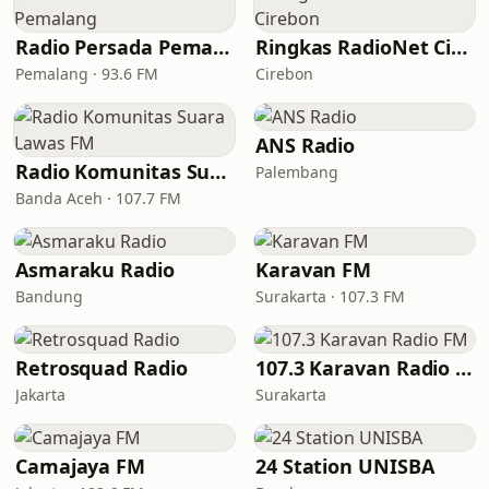
Radio Persada Pemalang
Ringkas RadioNet Cirebon
Pemalang · 93.6 FM
Cirebon
ANS Radio
Radio Komunitas Suara Lawas FM
Palembang
Banda Aceh · 107.7 FM
Asmaraku Radio
Karavan FM
Bandung
Surakarta · 107.3 FM
Retrosquad Radio
107.3 Karavan Radio FM
Jakarta
Surakarta
Camajaya FM
24 Station UNISBA