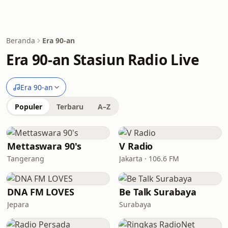
Beranda
Era 90-an
Era 90-an Stasiun Radio Live
Era 90-an
Populer
Terbaru
A–Z
Mettaswara 90's
V Radio
Tangerang
Jakarta · 106.6 FM
DNA FM LOVES
Be Talk Surabaya
Jepara
Surabaya