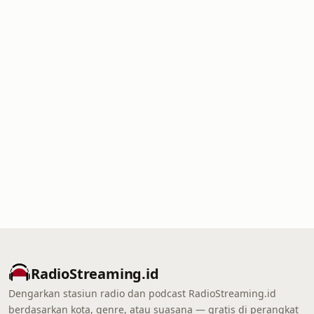
RadioStreaming.id
Dengarkan stasiun radio dan podcast RadioStreaming.id
berdasarkan kota, genre, atau suasana — gratis di perangkat