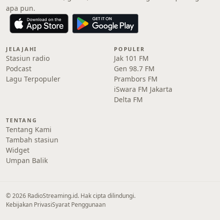
apa pun.
JELAJAHI
POPULER
Stasiun radio
Jak 101 FM
Podcast
Gen 98.7 FM
Lagu Terpopuler
Prambors FM
iSwara FM Jakarta
Delta FM
TENTANG
Tentang Kami
Tambah stasiun
Widget
Umpan Balik
© 2026 RadioStreaming.id. Hak cipta dilindungi.
Kebijakan Privasi
Syarat Penggunaan