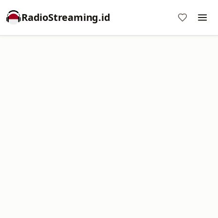
RadioStreaming.id