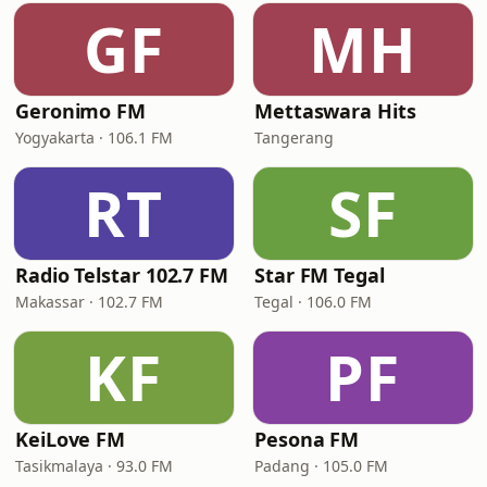
GF
MH
Geronimo FM
Mettaswara Hits
Yogyakarta · 106.1 FM
Tangerang
RT
SF
Radio Telstar 102.7 FM
Star FM Tegal
Makassar · 102.7 FM
Tegal · 106.0 FM
KF
PF
KeiLove FM
Pesona FM
Tasikmalaya · 93.0 FM
Padang · 105.0 FM