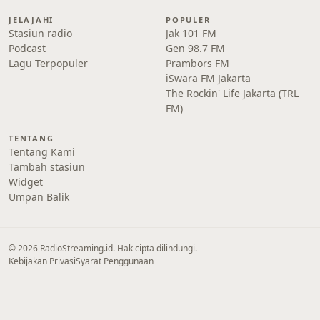
JELAJAHI
POPULER
Stasiun radio
Jak 101 FM
Podcast
Gen 98.7 FM
Lagu Terpopuler
Prambors FM
iSwara FM Jakarta
The Rockin' Life Jakarta (TRL
FM)
TENTANG
Tentang Kami
Tambah stasiun
Widget
Umpan Balik
© 2026 RadioStreaming.id. Hak cipta dilindungi.
Kebijakan Privasi
Syarat Penggunaan