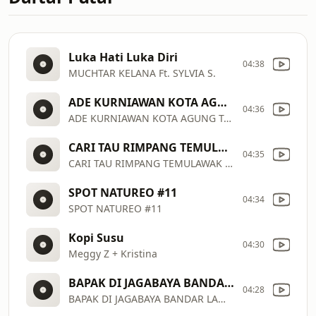
Luka Hati Luka Diri
04:38
MUCHTAR KELANA Ft. SYLVIA S.
ADE KURNIAWAN KOTA AGUNG TANGGAMUS SUSU ETAWA SKS AP NR
04:36
ADE KURNIAWAN KOTA AGUNG TANGGAMUS SUSU ETAWA SKS AP N
CARI TAU RIMPANG TEMULAWAK NATUREO
04:35
CARI TAU RIMPANG TEMULAWAK NATUREO
SPOT NATUREO #11
04:34
SPOT NATUREO #11
Kopi Susu
04:30
Meggy Z + Kristina
BAPAK DI JAGABAYA BANDAR LAMPUNG NATUREO ROYAL PANDANUS NO BACKSOUND
04:28
BAPAK DI JAGABAYA BANDAR LAMPUNG NATUREO ROYAL PANDANUS