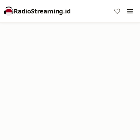
RadioStreaming.id