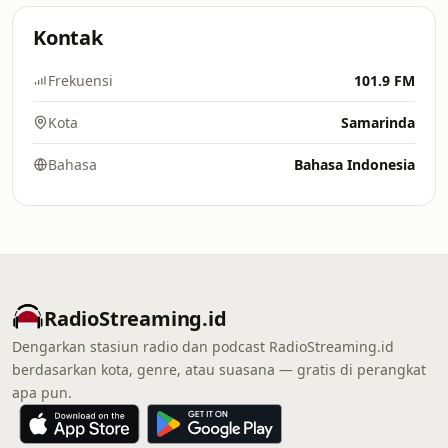
Kontak
Frekuensi
101.9 FM
Kota
Samarinda
Bahasa
Bahasa Indonesia
RadioStreaming.id
Dengarkan stasiun radio dan podcast RadioStreaming.id
berdasarkan kota, genre, atau suasana — gratis di perangkat
apa pun.