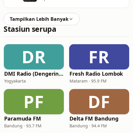
Tampilkan Lebih Banyak
Stasiun serupa
DR
FR
DMI Radio (Dengerin Musik Indonesia)
Fresh Radio Lombok
Yogyakarta
Mataram · 95.9 FM
PF
DF
Paramuda FM
Delta FM Bandung
Bandung · 93.7 FM
Bandung · 94.4 FM