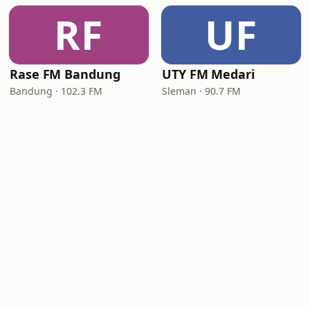
RF
UF
Rase FM Bandung
UTY FM Medari
Bandung · 102.3 FM
Sleman · 90.7 FM