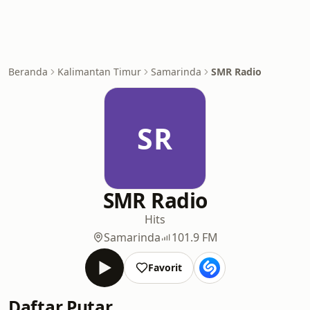
Beranda
Kalimantan Timur
Samarinda
SMR Radio
SR
SMR Radio
Hits
Samarinda
101.9 FM
Favorit
Daftar Putar