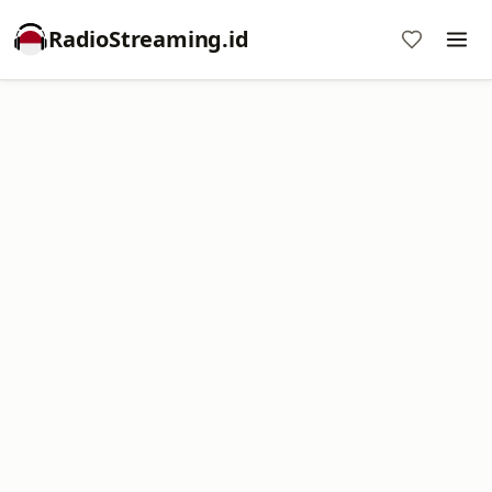
RadioStreaming.id