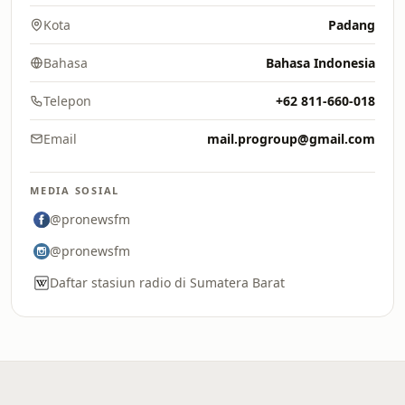
Kota
Padang
Bahasa
Bahasa Indonesia
Telepon
+62 811-660-018
Email
mail.progroup@gmail.com
MEDIA SOSIAL
@pronewsfm
@pronewsfm
Daftar stasiun radio di Sumatera Barat