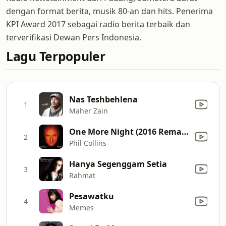
dengan format berita, musik 80-an dan hits. Penerima
KPI Award 2017 sebagai radio berita terbaik dan
terverifikasi Dewan Pers Indonesia.
Lagu Terpopuler
Nas Teshbehlena
1
Maher Zain
One More Night (2016 Remastered)
2
Phil Collins
Hanya Segenggam Setia
3
Rahmat
Pesawatku
4
Memes