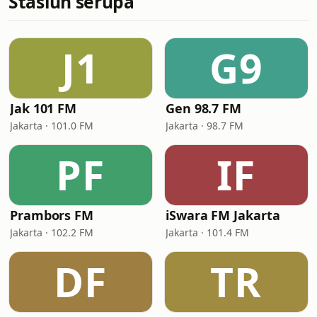
Stasiun serupa
J1
G9
Jak 101 FM
Gen 98.7 FM
Jakarta · 101.0 FM
Jakarta · 98.7 FM
PF
IF
Prambors FM
iSwara FM Jakarta
Jakarta · 102.2 FM
Jakarta · 101.4 FM
DF
TR