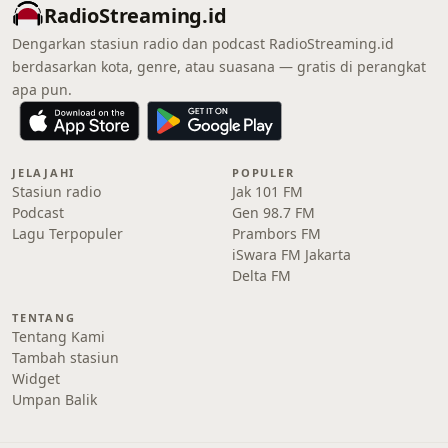
RadioStreaming.id
Dengarkan stasiun radio dan podcast RadioStreaming.id
berdasarkan kota, genre, atau suasana — gratis di perangkat
apa pun.
JELAJAHI
POPULER
Stasiun radio
Jak 101 FM
Podcast
Gen 98.7 FM
Lagu Terpopuler
Prambors FM
iSwara FM Jakarta
Delta FM
TENTANG
Tentang Kami
Tambah stasiun
Widget
Umpan Balik