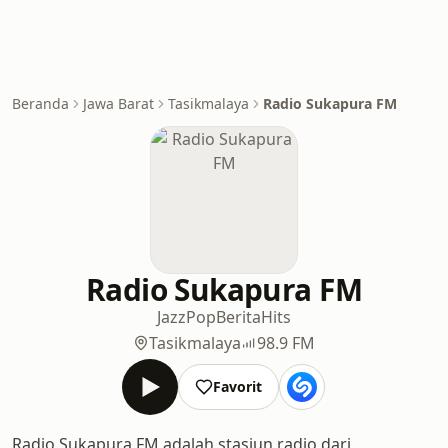
Beranda
Jawa Barat
Tasikmalaya
Radio Sukapura FM
Radio Sukapura FM
Jazz
Pop
Berita
Hits
Tasikmalaya
98.9 FM
Favorit
Radio Sukapura FM adalah stasiun radio dari