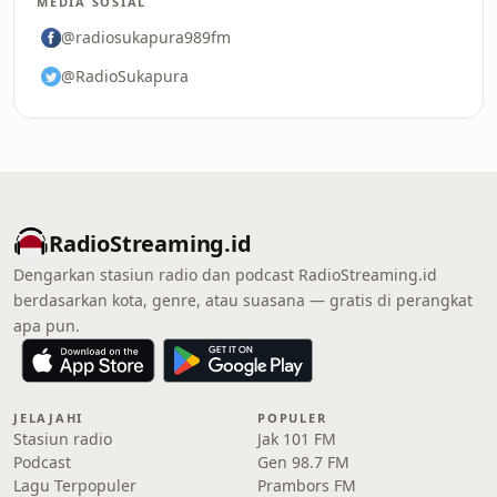
MEDIA SOSIAL
@radiosukapura989fm
@RadioSukapura
RadioStreaming.id
Dengarkan stasiun radio dan podcast RadioStreaming.id
berdasarkan kota, genre, atau suasana — gratis di perangkat
apa pun.
JELAJAHI
POPULER
Stasiun radio
Jak 101 FM
Podcast
Gen 98.7 FM
Lagu Terpopuler
Prambors FM