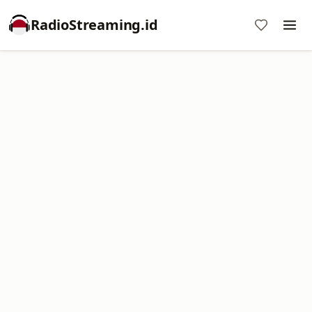
RadioStreaming.id