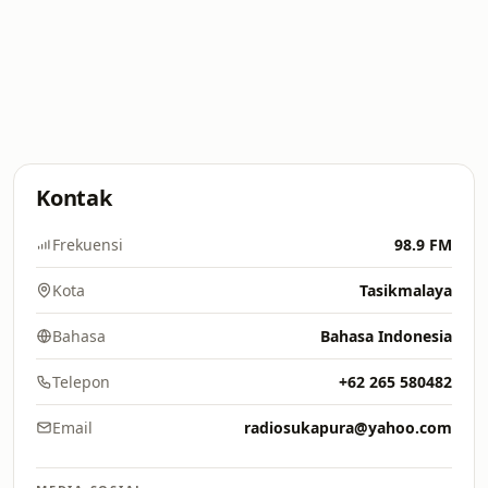
Kontak
Frekuensi
98.9 FM
Kota
Tasikmalaya
Bahasa
Bahasa Indonesia
Telepon
+62 265 580482
Email
radiosukapura@yahoo.com