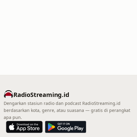
RadioStreaming.id
Dengarkan stasiun radio dan podcast RadioStreaming.id
berdasarkan kota, genre, atau suasana — gratis di perangkat
apa pun.