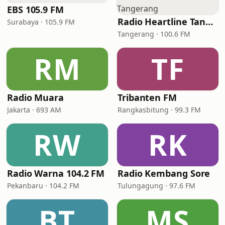
EBS 105.9 FM
Radio Heartline Tangerang
Surabaya · 105.9 FM
Tangerang · 100.6 FM
RM
TF
Radio Muara
Tribanten FM
Jakarta · 693 AM
Rangkasbitung · 99.3 FM
RW
RK
Radio Warna 104.2 FM
Radio Kembang Sore
Pekanbaru · 104.2 FM
Tulungagung · 97.6 FM
BT
MS