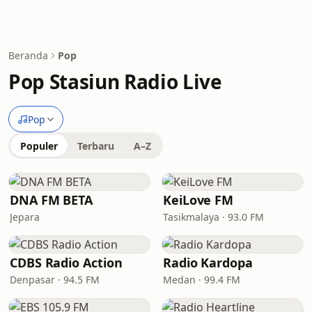
Beranda
Pop
Pop Stasiun Radio Live
Pop
Populer
Terbaru
A–Z
DNA FM BETA
KeiLove FM
Jepara
Tasikmalaya · 93.0 FM
CDBS Radio Action
Radio Kardopa
Denpasar · 94.5 FM
Medan · 99.4 FM