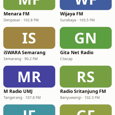
Menara FM
Wijaya FM
Denpasar · 102.8 FM
Surabaya · 103.5 FM
IS
GN
iSWARA Semarang
Gita Net Radio
Semarang · 90.2 FM
Cilacap
MR
RS
M Radio UMJ
Radio Sritanjung FM
Tangerang · 107.8 FM
Banyuwangi · 102.3 FM