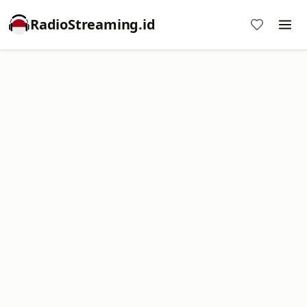
RadioStreaming.id