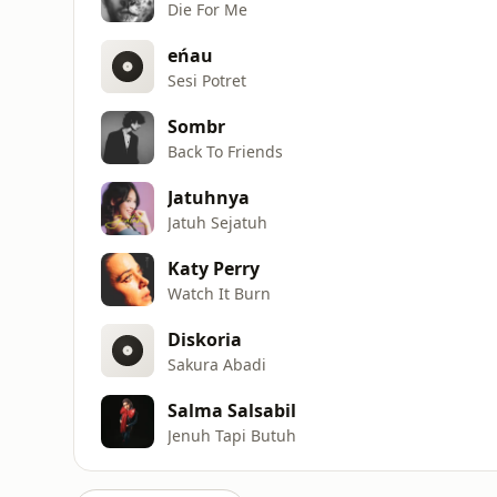
Die For Me
eńau
Sesi Potret
Sombr
Back To Friends
Jatuhnya
Jatuh Sejatuh
Katy Perry
Watch It Burn
Diskoria
Sakura Abadi
Salma Salsabil
Jenuh Tapi Butuh