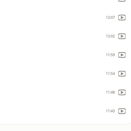
12:07
12:02
11:59
11:54
11:48
11:43