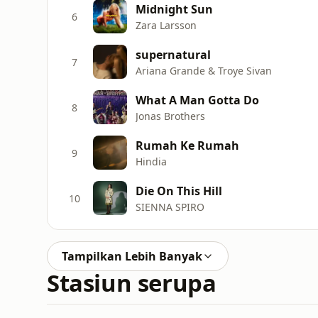
Midnight Sun
6
Zara Larsson
supernatural
7
Ariana Grande & Troye Sivan
What A Man Gotta Do
8
Jonas Brothers
Rumah Ke Rumah
9
Hindia
Die On This Hill
10
SIENNA SPIRO
Tampilkan Lebih Banyak
Stasiun serupa