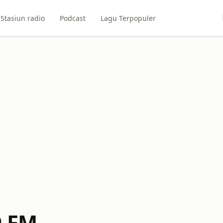
Stasiun radio
Podcast
Lagu Terpopuler
9 FM