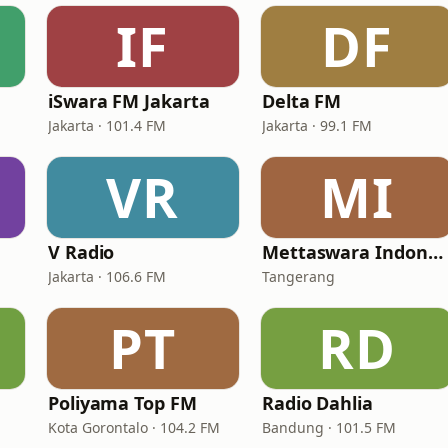
IF
DF
iSwara FM Jakarta
Delta FM
Jakarta · 101.4 FM
Jakarta · 99.1 FM
VR
MI
V Radio
Mettaswara Indonesia
Jakarta · 106.6 FM
Tangerang
PT
RD
Poliyama Top FM
Radio Dahlia
Kota Gorontalo · 104.2 FM
Bandung · 101.5 FM