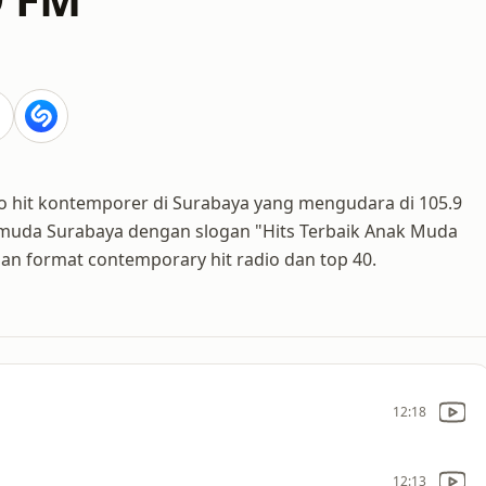
dio hit kontemporer di Surabaya yang mengudara di 105.9
k muda Surabaya dengan slogan "Hits Terbaik Anak Muda
an format contemporary hit radio dan top 40.
12:18
12:13