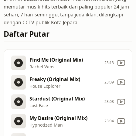
memutar musik hits terbaik dan paling populer 24 jam
sehari, 7 hari seminggu, tanpa jeda iklan, dilengkapi
dengan CCTV publik Kota Jepara.
Daftar Putar
Find Me (Original Mix)
23:13
Rachel Wins
Freaky (Original Mix)
23:09
House Explorer
Stardust (Original Mix)
23:08
Lost Face
My Desire (Original Mix)
23:04
Hypnotized Man