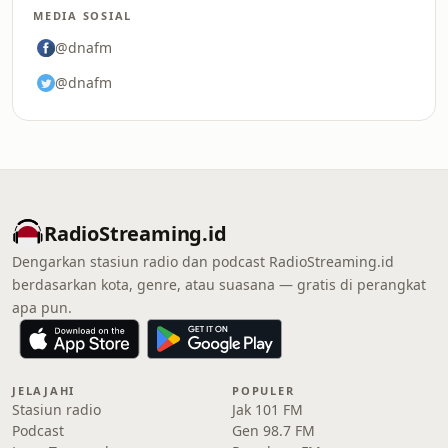
MEDIA SOSIAL
@dnafm
@dnafm
RadioStreaming.id
Dengarkan stasiun radio dan podcast RadioStreaming.id
berdasarkan kota, genre, atau suasana — gratis di perangkat
apa pun.
JELAJAHI
POPULER
Stasiun radio
Jak 101 FM
Podcast
Gen 98.7 FM