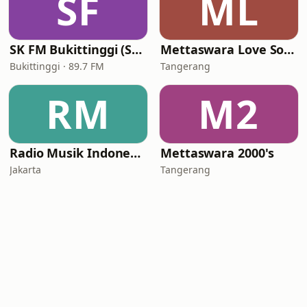
SF
ML
SK FM Bukittinggi (Suara Kencana FM)
Mettaswara Love Song
Bukittinggi · 89.7 FM
Tangerang
RM
M2
Radio Musik Indonesia
Mettaswara 2000's
Jakarta
Tangerang