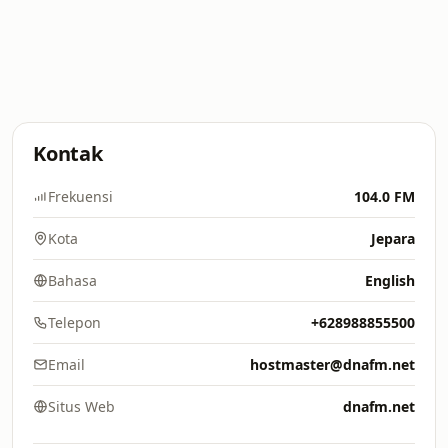
Kontak
Frekuensi
104.0 FM
Kota
Jepara
Bahasa
English
Telepon
+628988855500
Email
hostmaster@dnafm.net
Situs Web
dnafm.net