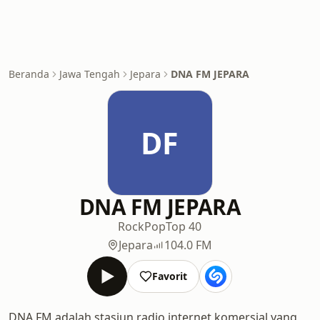
Beranda
Jawa Tengah
Jepara
DNA FM JEPARA
DF
DNA FM JEPARA
Rock
Pop
Top 40
Jepara
104.0 FM
Favorit
DNA FM adalah stasiun radio internet komersial yang