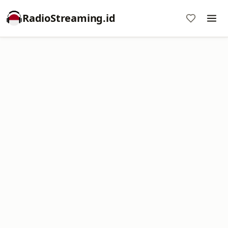
RadioStreaming.id