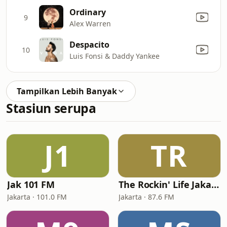
Ordinary
9
Alex Warren
Despacito
10
Luis Fonsi & Daddy Yankee
Tampilkan Lebih Banyak
Stasiun serupa
J1
TR
Jak 101 FM
The Rockin' Life Jakarta (TRL FM)
Jakarta · 101.0 FM
Jakarta · 87.6 FM