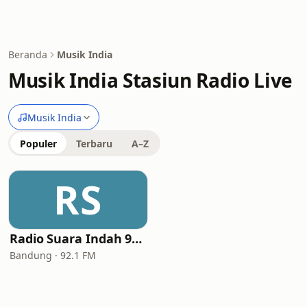
Beranda
Musik India
Musik India Stasiun Radio Live
Musik India
Populer
Terbaru
A–Z
RS
Radio Suara Indah 92.1 FM
Bandung · 92.1 FM