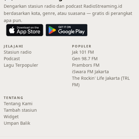
Dengarkan stasiun radio dan podcast RadioStreaming.id
berdasarkan kota, genre, atau suasana — gratis di perangkat
apa pun.
JELAJAHI
POPULER
Stasiun radio
Jak 101 FM
Podcast
Gen 98.7 FM
Lagu Terpopuler
Prambors FM
iSwara FM Jakarta
The Rockin' Life Jakarta (TRL
FM)
TENTANG
Tentang Kami
Tambah stasiun
Widget
Umpan Balik