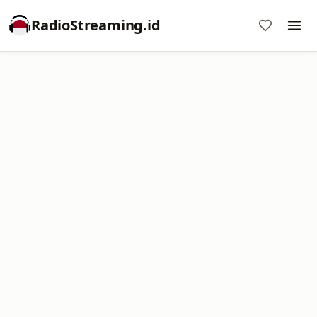
RadioStreaming.id