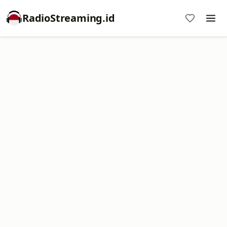
RadioStreaming.id