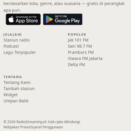
berdasarkan kota, genre, atau suasana — gratis di perangkat
apa pun.
JELAJAHI
POPULER
Stasiun radio
Jak 101 FM
Podcast
Gen 98.7 FM
Lagu Terpopuler
Prambors FM
iSwara FM Jakarta
Delta FM
TENTANG
Tentang Kami
Tambah stasiun
Widget
Umpan Balik
© 2026 RadioStreaming.id. Hak cipta dilindungi.
Kebijakan Privasi
Syarat Penggunaan