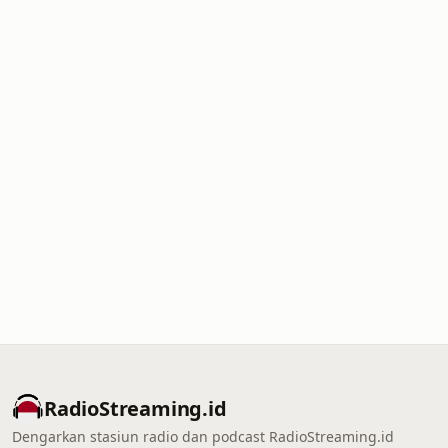
RadioStreaming.id
Dengarkan stasiun radio dan podcast RadioStreaming.id