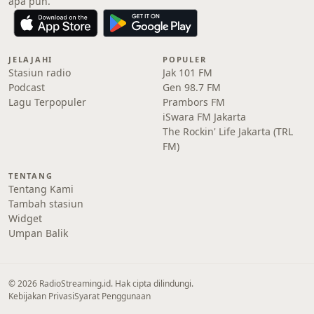
apa pun.
JELAJAHI
POPULER
Stasiun radio
Jak 101 FM
Podcast
Gen 98.7 FM
Lagu Terpopuler
Prambors FM
iSwara FM Jakarta
The Rockin' Life Jakarta (TRL
FM)
TENTANG
Tentang Kami
Tambah stasiun
Widget
Umpan Balik
© 2026 RadioStreaming.id. Hak cipta dilindungi.
Kebijakan Privasi
Syarat Penggunaan