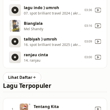
lagu indo ) umroh
03:36
07. spot brilliant travel 2024 ( akreditasi a
Bianglala
03:16
Mel Shandy
talbiyah ) umroh
03:09
16. spot brilliant travel 2025 ( akreditasi a
ranjau cinta
03:00
14. ranjau
Lihat Daftar
Lagu Terpopuler
Tentang Kita
1