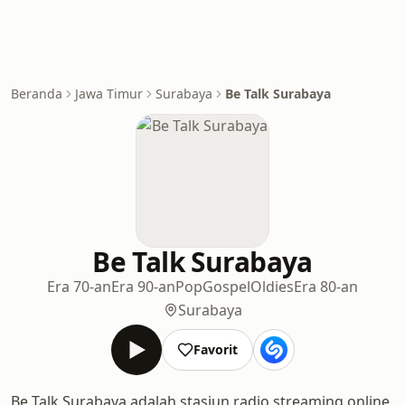
Beranda
Jawa Timur
Surabaya
Be Talk Surabaya
Be Talk Surabaya
Era 70-an
Era 90-an
Pop
Gospel
Oldies
Era 80-an
Surabaya
Favorit
Be Talk Surabaya adalah stasiun radio streaming online