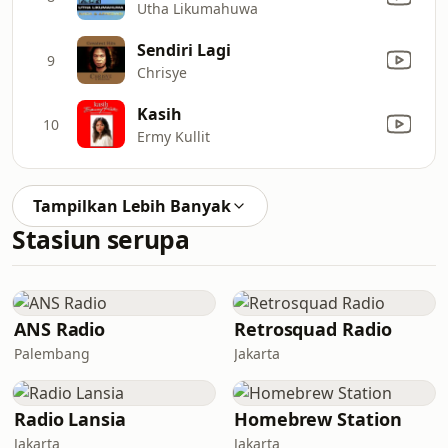
Utha Likumahuwa
Sendiri Lagi
9
Chrisye
Kasih
10
Ermy Kullit
Tampilkan Lebih Banyak
Stasiun serupa
ANS Radio
Retrosquad Radio
Palembang
Jakarta
Radio Lansia
Homebrew Station
Jakarta
Jakarta