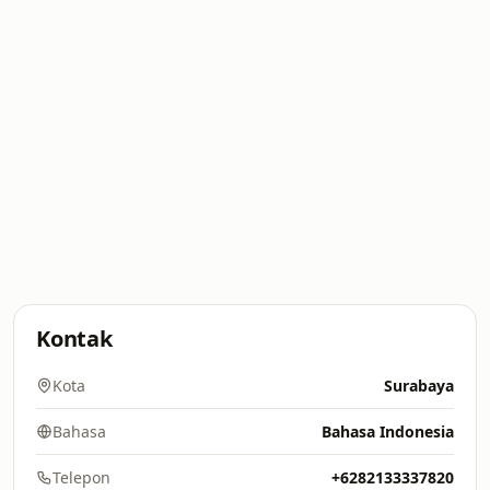
Kontak
Kota
Surabaya
Bahasa
Bahasa Indonesia
Telepon
+6282133337820