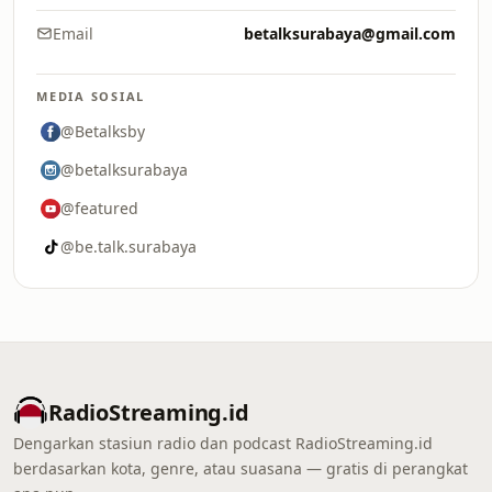
Email
betalksurabaya@gmail.com
MEDIA SOSIAL
@Betalksby
@betalksurabaya
@featured
@be.talk.surabaya
RadioStreaming.id
Dengarkan stasiun radio dan podcast RadioStreaming.id
berdasarkan kota, genre, atau suasana — gratis di perangkat