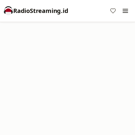
RadioStreaming.id