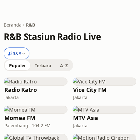
Beranda
R&B
R&B Stasiun Radio Live
R&B
Populer
Terbaru
A–Z
Radio Katro
Vice City FM
Jakarta
Jakarta
Momea FM
MTV Asia
Palembang · 104.2 FM
Jakarta