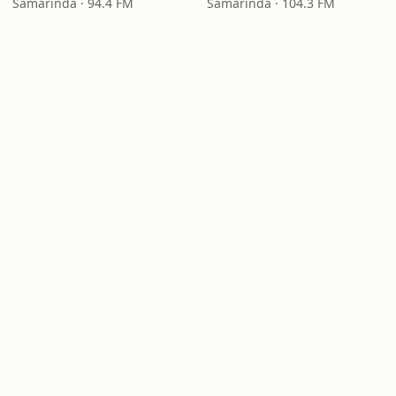
Samarinda · 94.4 FM
Samarinda · 104.3 FM