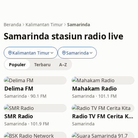
Beranda
Kalimantan Timur
Samarinda
Samarinda stasiun radio live
Kalimantan Timur
Samarinda
Populer
Terbaru
A–Z
Delima FM
Mahakam Radio
Samarinda · 90.1 FM
Samarinda · 101.1 FM
SMR Radio
Radio TV FM Cerita Kita
Samarinda · 101.9 FM
Samarinda