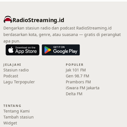
RadioStreaming.id
Dengarkan stasiun radio dan podcast RadioStreaming.id
berdasarkan kota, genre, atau suasana — gratis di perangkat
apa pun.
JELAJAHI
POPULER
Stasiun radio
Jak 101 FM
Podcast
Gen 98.7 FM
Lagu Terpopuler
Prambors FM
iSwara FM Jakarta
Delta FM
TENTANG
Tentang Kami
Tambah stasiun
Widget