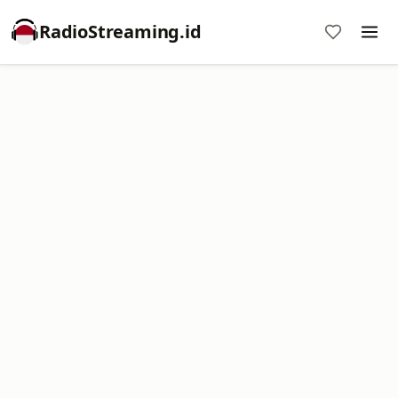
RadioStreaming.id