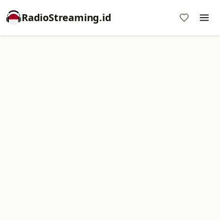
RadioStreaming.id