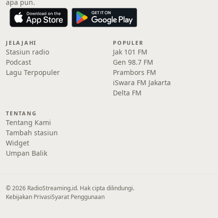
apa pun.
JELAJAHI
POPULER
Stasiun radio
Jak 101 FM
Podcast
Gen 98.7 FM
Lagu Terpopuler
Prambors FM
iSwara FM Jakarta
Delta FM
TENTANG
Tentang Kami
Tambah stasiun
Widget
Umpan Balik
© 2026 RadioStreaming.id. Hak cipta dilindungi.
Kebijakan Privasi
Syarat Penggunaan