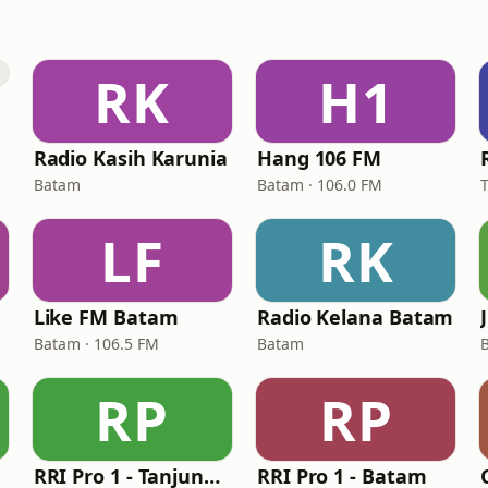
RK
H1
Radio Kasih Karunia
Hang 106 FM
Batam
Batam · 106.0 FM
LF
RK
Like FM Batam
Radio Kelana Batam
Batam · 106.5 FM
Batam
RP
RP
RRI Pro 1 - Tanjungpinang
RRI Pro 1 - Batam