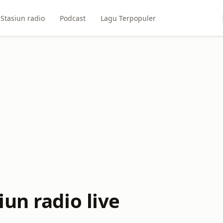
Stasiun radio
Podcast
Lagu Terpopuler
un radio live