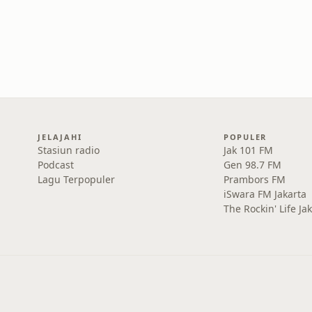
JELAJAHI
POPULER
Stasiun radio
Jak 101 FM
Podcast
Gen 98.7 FM
Lagu Terpopuler
Prambors FM
iSwara FM Jakarta
The Rockin' Life Ja