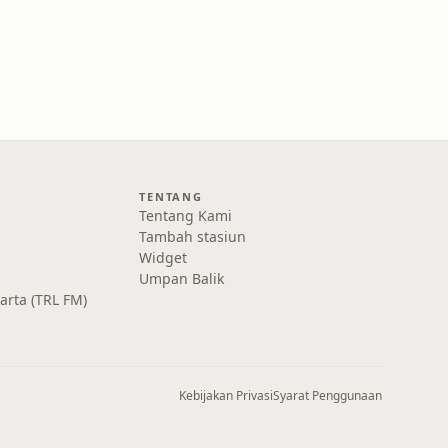
TENTANG
Tentang Kami
Tambah stasiun
Widget
Umpan Balik
karta (TRL FM)
Kebijakan Privasi
Syarat Penggunaan