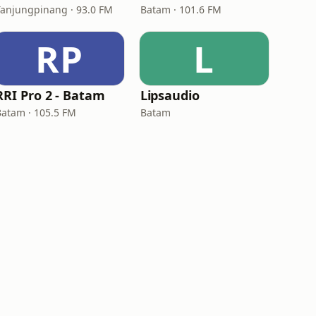
Tanjungpinang · 93.0 FM
Batam · 101.6 FM
RP
L
RRI Pro 2 - Batam
Lipsaudio
Batam · 105.5 FM
Batam