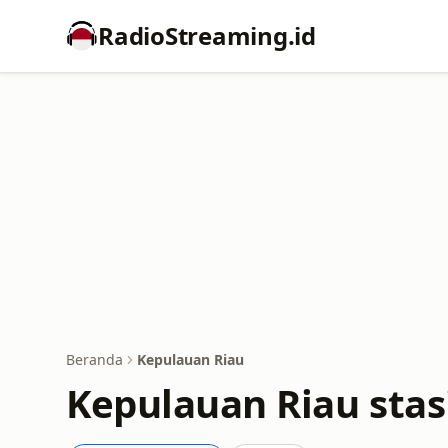
RadioStreaming.id
Beranda
Kepulauan Riau
Kepulauan Riau stasi