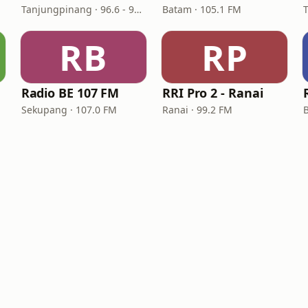
M
Tanjungpinang · 96.6 - 98.3 FM
Batam · 105.1 FM
RB
RP
Radio BE 107 FM
RRI Pro 2 - Ranai
Sekupang · 107.0 FM
Ranai · 99.2 FM