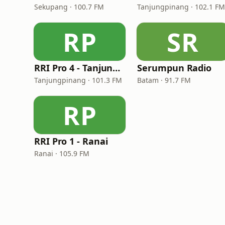
Sekupang · 100.7 FM
Tanjungpinang · 102.1 F
RP
SR
RRI Pro 4 - Tanjungpinang
Serumpun Radio
Tanjungpinang · 101.3 FM
Batam · 91.7 FM
RP
RRI Pro 1 - Ranai
Ranai · 105.9 FM