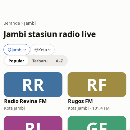
Beranda
Jambi
Jambi stasiun radio live
Jambi
Kota
Populer
Terbaru
A–Z
RR
RF
Radio Revina FM
Rugos FM
Kota Jambi
Kota Jambi · 101.4 FM
RJ
GF