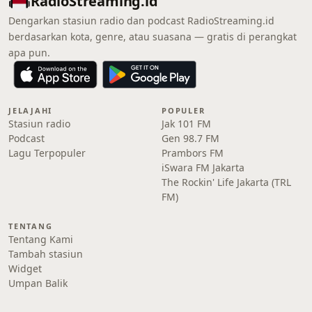
RadioStreaming.id
Dengarkan stasiun radio dan podcast RadioStreaming.id
berdasarkan kota, genre, atau suasana — gratis di perangkat
apa pun.
JELAJAHI
POPULER
Stasiun radio
Jak 101 FM
Podcast
Gen 98.7 FM
Lagu Terpopuler
Prambors FM
iSwara FM Jakarta
The Rockin' Life Jakarta (TRL
FM)
TENTANG
Tentang Kami
Tambah stasiun
Widget
Umpan Balik