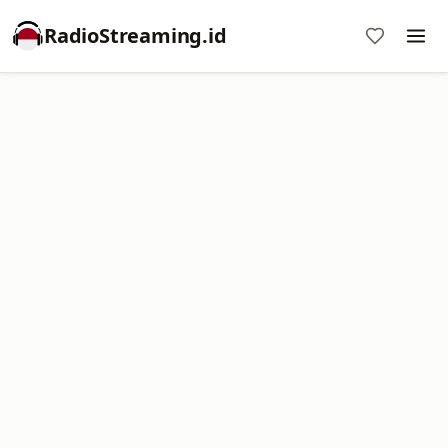
RadioStreaming.id