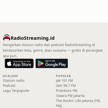
RadioStreaming.id
Dengarkan stasiun radio dan podcast RadioStreaming.id
berdasarkan kota, genre, atau suasana — gratis di perangkat
apa pun.
JELAJAHI
POPULER
Stasiun radio
Jak 101 FM
Podcast
Gen 98.7 FM
Lagu Terpopuler
Prambors FM
iSwara FM Jakarta
The Rockin' Life Jakarta (TRL
FM)