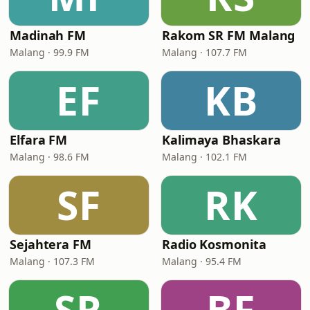
Madinah FM
Rakom SR FM Malang
Malang · 99.9 FM
Malang · 107.7 FM
EF
KB
Elfara FM
Kalimaya Bhaskara
Malang · 98.6 FM
Malang · 102.1 FM
SF
RK
Sejahtera FM
Radio Kosmonita
Malang · 107.3 FM
Malang · 95.4 FM
SR
BF