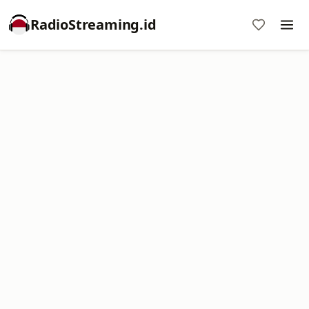
RadioStreaming.id