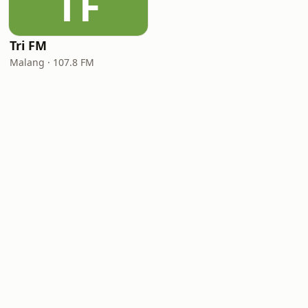
TF
Tri FM
Malang · 107.8 FM