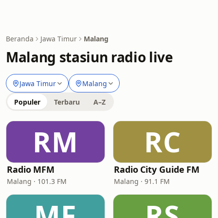
Beranda
Jawa Timur
Malang
Malang stasiun radio live
Jawa Timur
Malang
Populer
Terbaru
A–Z
RM
RC
Radio MFM
Radio City Guide FM
Malang · 101.3 FM
Malang · 91.1 FM
MF
RS