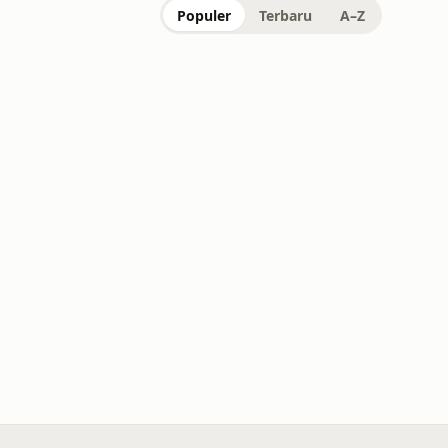
Populer
Terbaru
A–Z