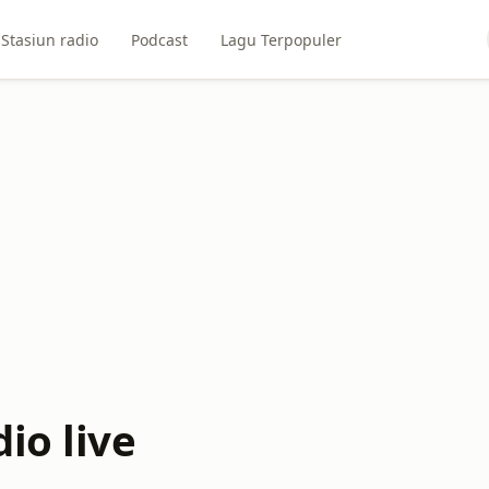
Stasiun radio
Podcast
Lagu Terpopuler
io live