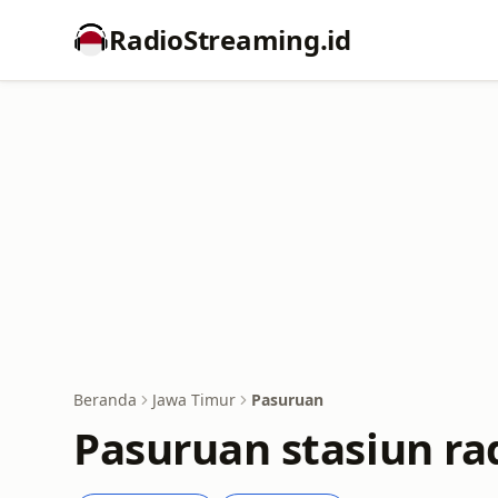
RadioStreaming.id
Beranda
Jawa Timur
Pasuruan
Pasuruan stasiun rad