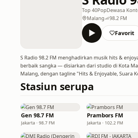
Top 40
Pop
Dewasa Kon
Malang
98.2 FM
Favorit
S Radio 98.2 FM menghadirkan musik hits & enjoya
berbaik sangka — disiarkan dari studio di Kota Mal
Malang, dengan tagline "Hits & Enjoyable, Suara K
Stasiun serupa
Gen 98.7 FM
Prambors FM
Jakarta · 98.7 FM
Jakarta · 102.2 FM