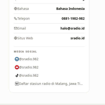
Bahasa
Bahasa Indonesia
Telepon
0881-1982-982
Email
halo@sradio.id
Situs Web
sradio.id
MEDIA SOSIAL
@sradio.982
@sradio.982
@sradio.982
Daftar stasiun radio di Malang, Jawa Timur