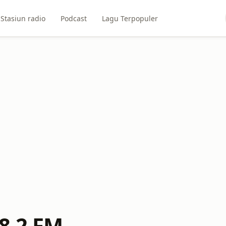
Stasiun radio
Podcast
Lagu Terpopuler
98.2 FM