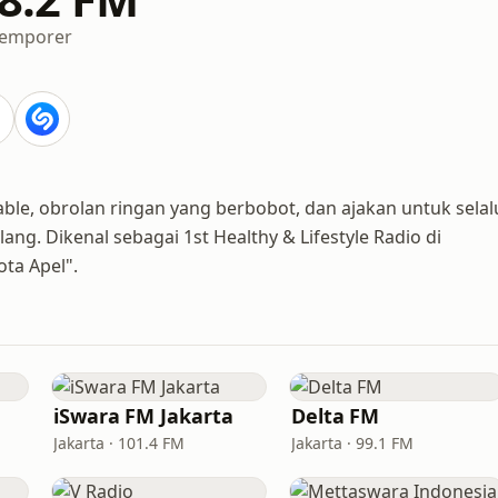
temporer
ble, obrolan ringan yang berbobot, dan ajakan untuk selal
ang. Dikenal sebagai 1st Healthy & Lifestyle Radio di
ota Apel".
iSwara FM Jakarta
Delta FM
Jakarta · 101.4 FM
Jakarta · 99.1 FM