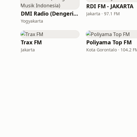
RDI FM - JAKARTA
DMI Radio (Dengerin Musik Indonesia)
Jakarta · 97.1 FM
Yogyakarta
Trax FM
Poliyama Top FM
Jakarta
Kota Gorontalo · 104.2 F