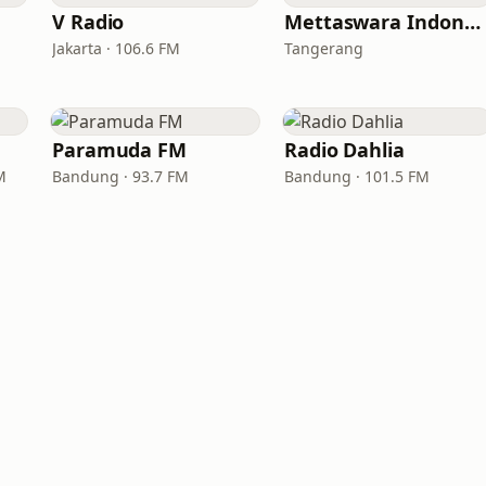
V Radio
Mettaswara Indonesia
Jakarta · 106.6 FM
Tangerang
Paramuda FM
Radio Dahlia
M
Bandung · 93.7 FM
Bandung · 101.5 FM