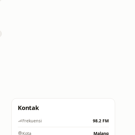
Kontak
Frekuensi
98.2 FM
Kota
Malang