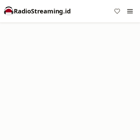
RadioStreaming.id