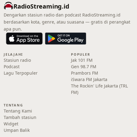
RadioStreaming.id
Dengarkan stasiun radio dan podcast RadioStreaming.id
berdasarkan kota, genre, atau suasana — gratis di perangkat
apa pun.
JELAJAHI
POPULER
Stasiun radio
Jak 101 FM
Podcast
Gen 98.7 FM
Lagu Terpopuler
Prambors FM
iSwara FM Jakarta
The Rockin' Life Jakarta (TRL
FM)
TENTANG
Tentang Kami
Tambah stasiun
Widget
Umpan Balik