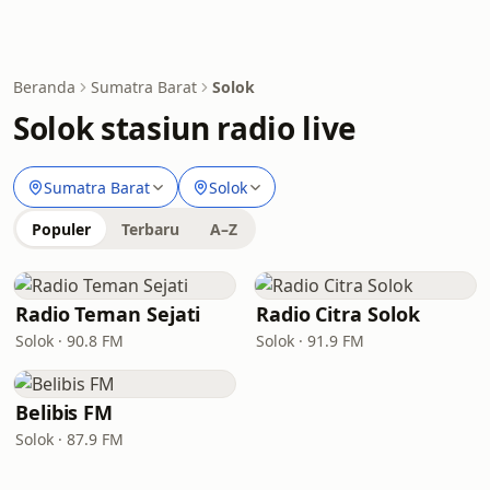
Beranda
Sumatra Barat
Solok
Solok stasiun radio live
Sumatra Barat
Solok
Populer
Terbaru
A–Z
Radio Teman Sejati
Radio Citra Solok
Solok · 90.8 FM
Solok · 91.9 FM
Belibis FM
Solok · 87.9 FM