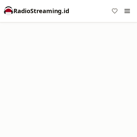
RadioStreaming.id