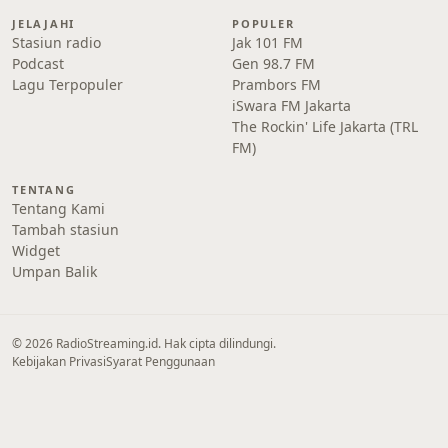
JELAJAHI
POPULER
Stasiun radio
Jak 101 FM
Podcast
Gen 98.7 FM
Lagu Terpopuler
Prambors FM
iSwara FM Jakarta
The Rockin' Life Jakarta (TRL
FM)
TENTANG
Tentang Kami
Tambah stasiun
Widget
Umpan Balik
© 2026 RadioStreaming.id. Hak cipta dilindungi.
Kebijakan Privasi
Syarat Penggunaan