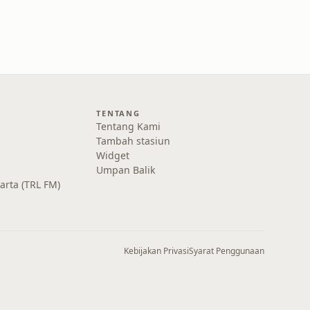
TENTANG
Tentang Kami
Tambah stasiun
Widget
Umpan Balik
karta (TRL FM)
Kebijakan Privasi
Syarat Penggunaan