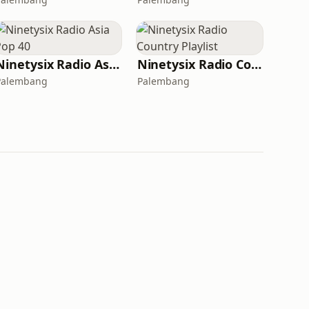
Ninetysix Radio Asia Pop 40
Ninetysix Radio Country Playlist
Palembang
Palembang