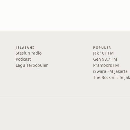
JELAJAHI
POPULER
Stasiun radio
Jak 101 FM
Podcast
Gen 98.7 FM
Lagu Terpopuler
Prambors FM
iSwara FM Jakarta
The Rockin' Life Ja