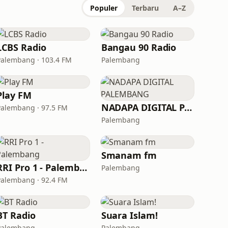
Populer
Terbaru
A–Z
LCBS Radio
Bangau 90 Radio
Palembang · 103.4 FM
Palembang
Play FM
NADAPA DIGITAL PALEMBANG
Palembang · 97.5 FM
Palembang
Smanam fm
RRI Pro 1 - Palembang
Palembang
Palembang · 92.4 FM
BT Radio
Suara Islam!
Palembang
Palembang