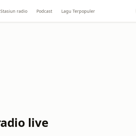
Stasiun radio
Podcast
Lagu Terpopuler
adio live