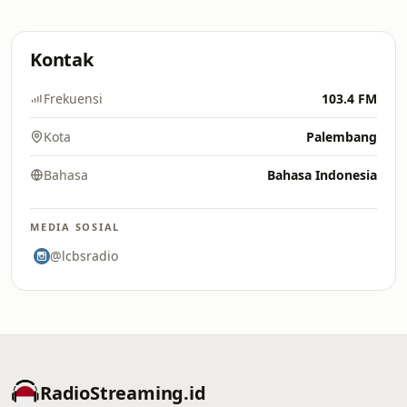
Kontak
Frekuensi
103.4 FM
Kota
Palembang
Bahasa
Bahasa Indonesia
MEDIA SOSIAL
@lcbsradio
RadioStreaming.id