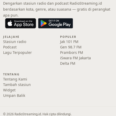
Dengarkan stasiun radio dan podcast RadioStreaming.id
berdasarkan kota, genre, atau suasana — gratis di perangkat
apa pun.
JELAJAHI
POPULER
Stasiun radio
Jak 101 FM
Podcast
Gen 98.7 FM
Lagu Terpopuler
Prambors FM
iSwara FM Jakarta
Delta FM
TENTANG
Tentang Kami
Tambah stasiun
Widget
Umpan Balik
© 2026 RadioStreaming.id. Hak cipta dilindungi.