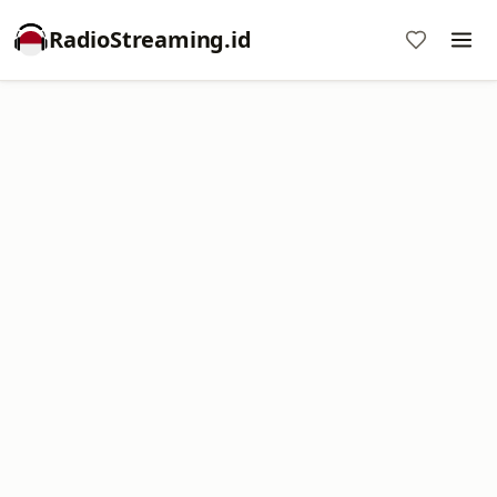
RadioStreaming.id