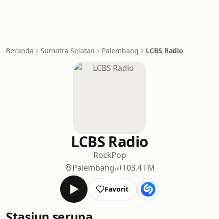
Beranda
Sumatra Selatan
Palembang
LCBS Radio
LCBS Radio
Rock
Pop
Palembang
103.4 FM
Favorit
Stasiun serupa