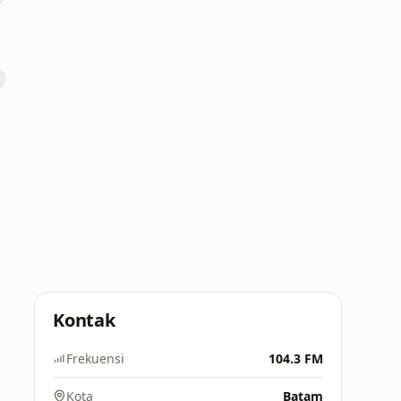
Kontak
Frekuensi
104.3 FM
Kota
Batam