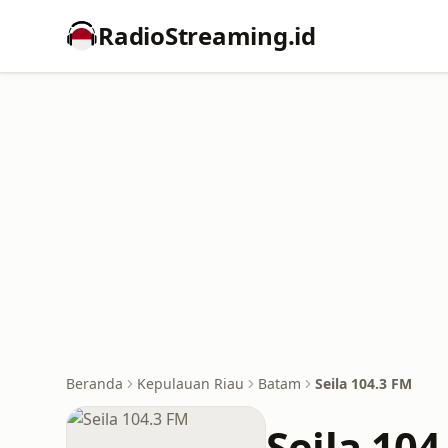
RadioStreaming.id
Beranda
Kepulauan Riau
Batam
Seila 104.3 FM
Seila 104