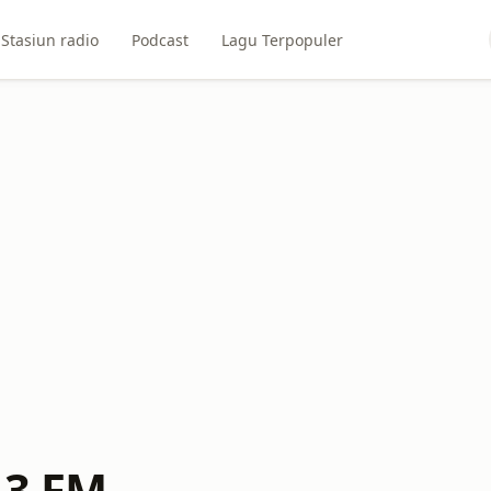
Stasiun radio
Podcast
Lagu Terpopuler
.3 FM