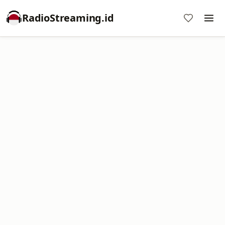
RadioStreaming.id