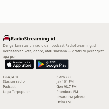
RadioStreaming.id
Dengarkan stasiun radio dan podcast RadioStreaming.id
berdasarkan kota, genre, atau suasana — gratis di perangkat
apa pun.
JELAJAHI
POPULER
Stasiun radio
Jak 101 FM
Podcast
Gen 98.7 FM
Lagu Terpopuler
Prambors FM
iSwara FM Jakarta
Delta FM