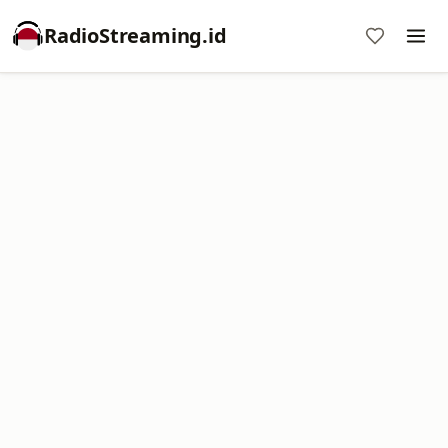
RadioStreaming.id