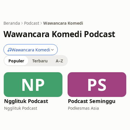
Beranda
Podcast
Wawancara Komedi
Wawancara Komedi Podcast
Wawancara Komedi
Populer
Terbaru
A–Z
NP
PS
Ngglituk Podcast
Podcast Seminggu
Ngglituk Podcast
Podkesmas Asia