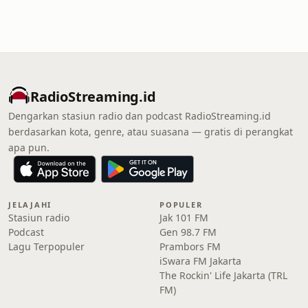
RadioStreaming.id
Dengarkan stasiun radio dan podcast RadioStreaming.id
berdasarkan kota, genre, atau suasana — gratis di perangkat
apa pun.
JELAJAHI
POPULER
Stasiun radio
Jak 101 FM
Podcast
Gen 98.7 FM
Lagu Terpopuler
Prambors FM
iSwara FM Jakarta
The Rockin' Life Jakarta (TRL
FM)