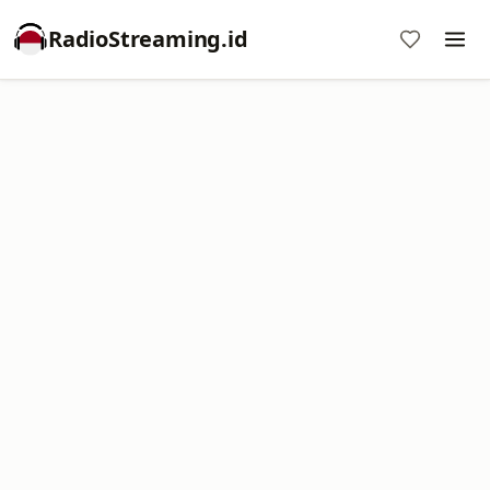
RadioStreaming.id