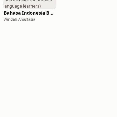
Bahasa Indonesia Bersama Windah (for intermediate Indonesian language learners)
Windah Anastasia