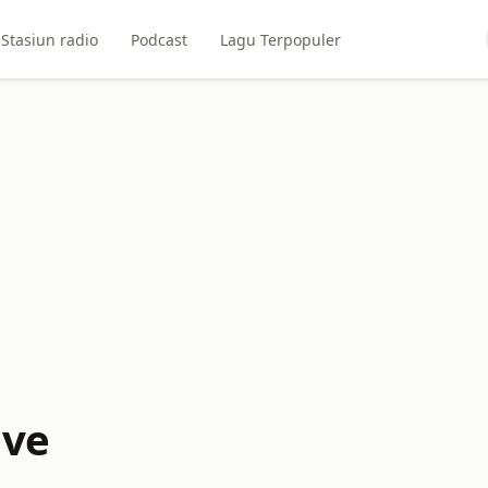
Stasiun radio
Podcast
Lagu Terpopuler
ive