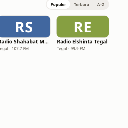
Populer
Terbaru
A–Z
RS
RE
Radio Shahabat Muslim
Radio Elshinta Tegal
Tegal · 107.7 FM
Tegal · 99.9 FM