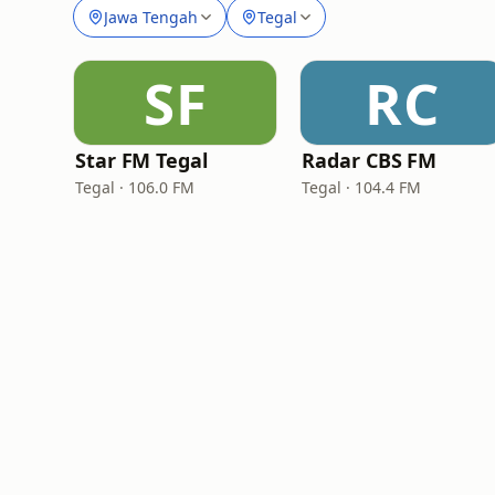
Jawa Tengah
Tegal
SF
RC
Star FM Tegal
Radar CBS FM
Tegal · 106.0 FM
Tegal · 104.4 FM