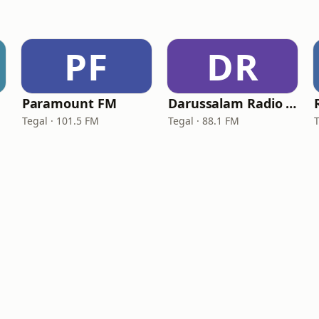
PF
DR
Paramount FM
Darussalam Radio Tegal
Tegal · 101.5 FM
Tegal · 88.1 FM