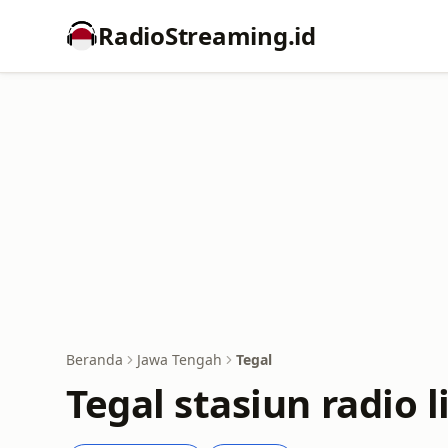
RadioStreaming.id
Beranda
Jawa Tengah
Tegal
Tegal stasiun radio l