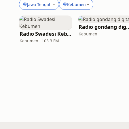
Jawa Tengah
Kebumen
Radio gondang 
Radio Swadesi Kebumen
Kebumen
Kebumen · 103.3 FM