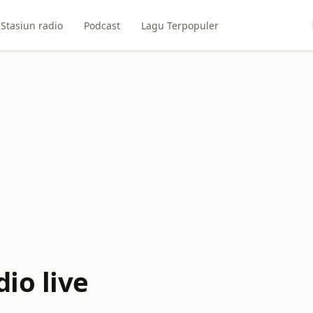
Stasiun radio
Podcast
Lagu Terpopuler
io live