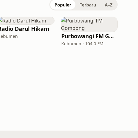
Populer
Terbaru
A–Z
Radio Darul Hikam
Purbowangi FM Gombong
Kebumen
Kebumen · 104.0 FM