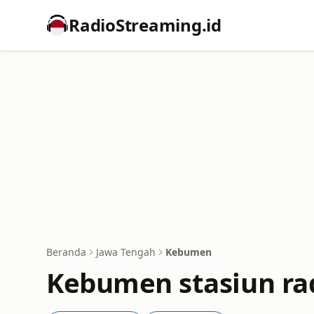
RadioStreaming.id
Beranda
Jawa Tengah
Kebumen
Kebumen stasiun rad