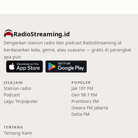
RadioStreaming.id
Dengarkan stasiun radio dan podcast RadioStreaming.id
berdasarkan kota, genre, atau suasana — gratis di perangkat
apa pun.
JELAJAHI
POPULER
Stasiun radio
Jak 101 FM
Podcast
Gen 98.7 FM
Lagu Terpopuler
Prambors FM
iSwara FM Jakarta
Delta FM
TENTANG
Tentang Kami