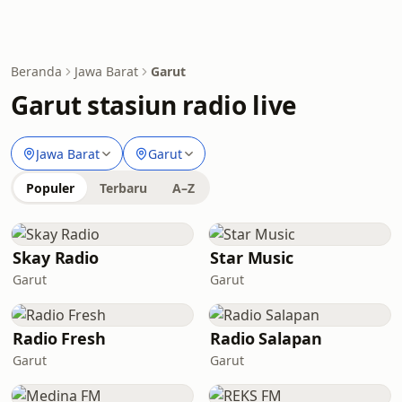
Beranda
Jawa Barat
Garut
Garut stasiun radio live
Jawa Barat
Garut
Populer
Terbaru
A–Z
Skay Radio
Star Music
Garut
Garut
Radio Fresh
Radio Salapan
Garut
Garut