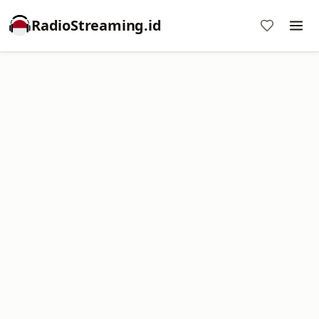
RadioStreaming.id