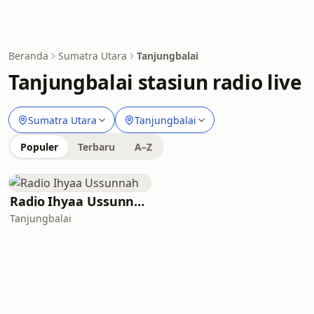
Beranda
Sumatra Utara
Tanjungbalai
Tanjungbalai stasiun radio live
Sumatra Utara
Tanjungbalai
Populer
Terbaru
A–Z
Radio Ihyaa Ussunnah
Tanjungbalai