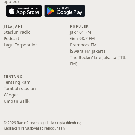
apa pun.
JELAJAHI
POPULER
Stasiun radio
Jak 101 FM
Podcast
Gen 98.7 FM
Lagu Terpopuler
Prambors FM
iSwara FM Jakarta
The Rockin' Life Jakarta (TRL
FM)
TENTANG
Tentang Kami
Tambah stasiun
Widget
Umpan Balik
© 2026 RadioStreaming.id. Hak cipta dilindungi.
Kebijakan Privasi
Syarat Penggunaan