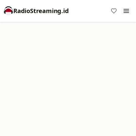
RadioStreaming.id