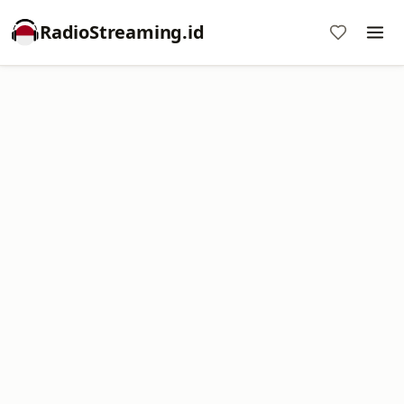
RadioStreaming.id