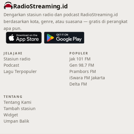
RadioStreaming.id
Dengarkan stasiun radio dan podcast RadioStreaming.id
berdasarkan kota, genre, atau suasana — gratis di perangkat
apa pun.
JELAJAHI
POPULER
Stasiun radio
Jak 101 FM
Podcast
Gen 98.7 FM
Lagu Terpopuler
Prambors FM
iSwara FM Jakarta
Delta FM
TENTANG
Tentang Kami
Tambah stasiun
Widget
Umpan Balik