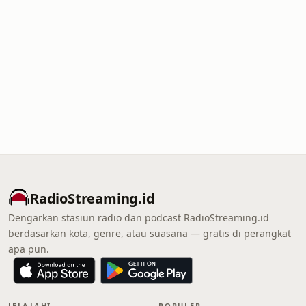
RadioStreaming.id
Dengarkan stasiun radio dan podcast RadioStreaming.id
berdasarkan kota, genre, atau suasana — gratis di perangkat
apa pun.
JELAJAHI
POPULER