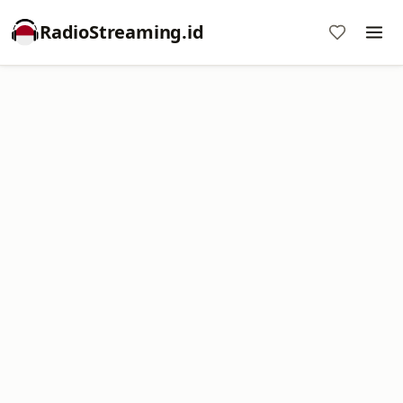
RadioStreaming.id