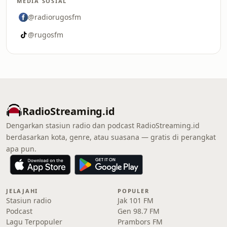
MEDIA SOSIAL
@radiorugosfm
@rugosfm
RadioStreaming.id
Dengarkan stasiun radio dan podcast RadioStreaming.id
berdasarkan kota, genre, atau suasana — gratis di perangkat
apa pun.
JELAJAHI
POPULER
Stasiun radio
Jak 101 FM
Podcast
Gen 98.7 FM
Lagu Terpopuler
Prambors FM