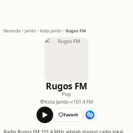
Beranda
Jambi
Kota Jambi
Rugos FM
Rugos FM
Pop
Kota Jambi
101.4 FM
Favorit
Radio Rugos FM 101.4 MHz adalah stasiun radio lokal