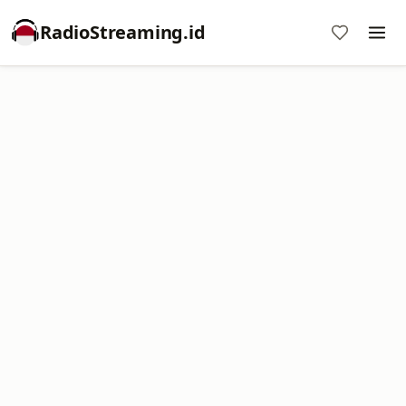
RadioStreaming.id