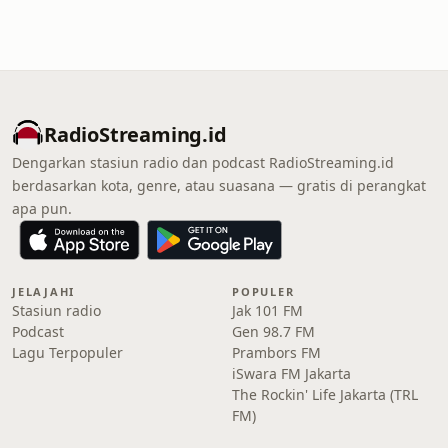
RadioStreaming.id
Dengarkan stasiun radio dan podcast RadioStreaming.id
berdasarkan kota, genre, atau suasana — gratis di perangkat
apa pun.
JELAJAHI
POPULER
Stasiun radio
Jak 101 FM
Podcast
Gen 98.7 FM
Lagu Terpopuler
Prambors FM
iSwara FM Jakarta
The Rockin' Life Jakarta (TRL
FM)