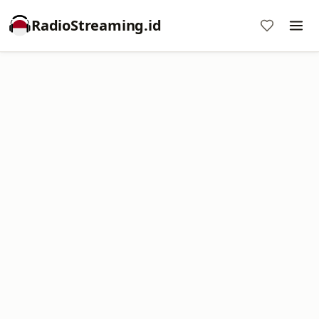
RadioStreaming.id