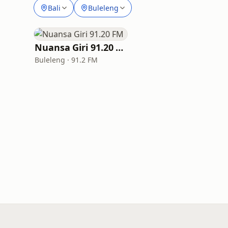
Bali
Buleleng
Nuansa Giri 91.20 FM
Buleleng · 91.2 FM