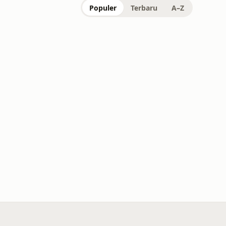
Populer
Terbaru
A–Z