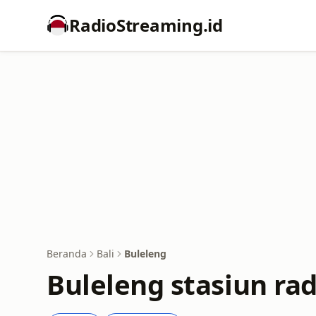
RadioStreaming.id
Beranda
Bali
Buleleng
Buleleng stasiun rad