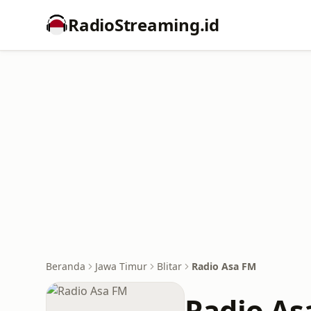
RadioStreaming.id
Beranda
Jawa Timur
Blitar
Radio Asa FM
Radio As