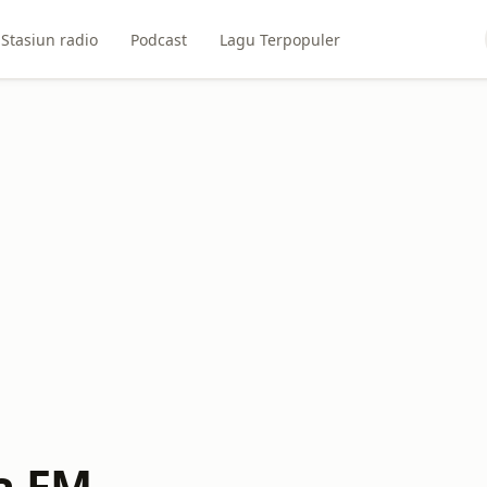
Stasiun radio
Podcast
Lagu Terpopuler
a FM