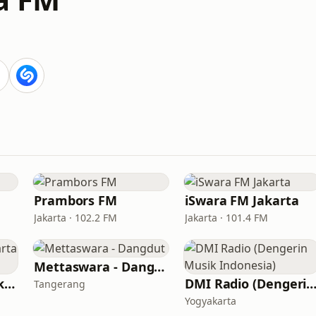
Prambors FM
iSwara FM Jakarta
Jakarta · 102.2 FM
Jakarta · 101.4 FM
Mettaswara - Dangdut
The Rockin' Life Jakarta (TRL FM)
DMI Radio (Dengerin Musik Indone
Tangerang
Yogyakarta