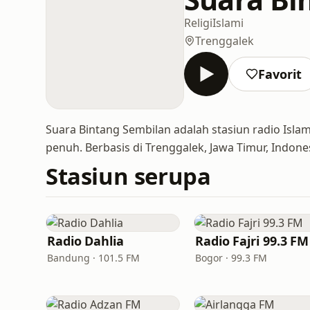
Religi
Islami
Trenggalek
Favorit
Suara Bintang Sembilan adalah stasiun radio Islam
penuh. Berbasis di Trenggalek, Jawa Timur, Indone
Stasiun serupa
Radio Dahlia
Radio Fajri 99.3 FM
Bandung · 101.5 FM
Bogor · 99.3 FM