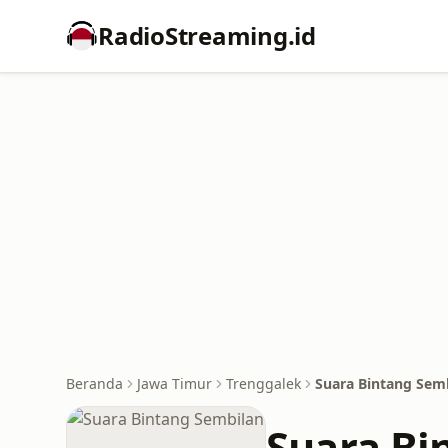
RadioStreaming.id
Beranda
Jawa Timur
Trenggalek
Suara Bintang Sem
Suara Bi