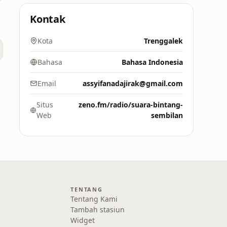
Kontak
Kota
Trenggalek
Bahasa
Bahasa Indonesia
Email
assyifanadajirak@gmail.com
Situs
zeno.fm/radio/suara-bintang-
Web
sembilan
TENTANG
Tentang Kami
Tambah stasiun
Widget