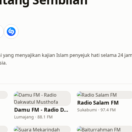
i yang menyajikan kajian Islam penyejuk hati selama 24 ja
sia.
Radio Salam FM
Damu FM - Radio Dakwatul Musthofa
Sukabumi · 97.4 FM
Lumajang · 88.1 FM