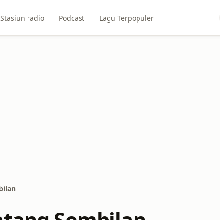
Stasiun radio
Podcast
Lagu Terpopuler
bilan
ntang Sembilan