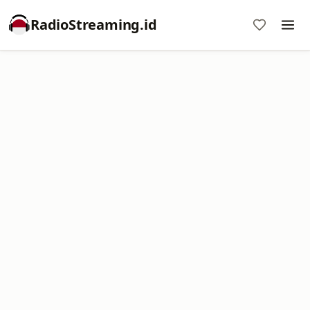
RadioStreaming.id