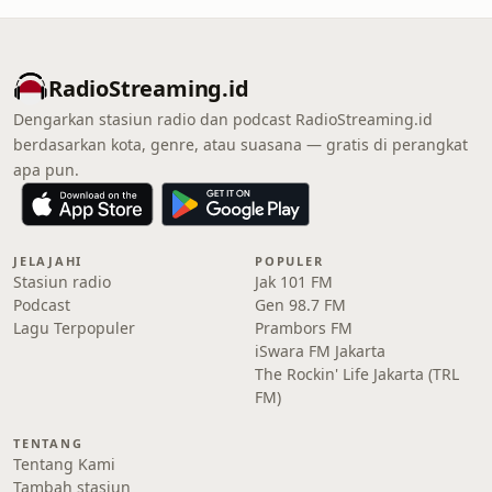
RadioStreaming.id
Dengarkan stasiun radio dan podcast RadioStreaming.id
berdasarkan kota, genre, atau suasana — gratis di perangkat
apa pun.
JELAJAHI
POPULER
Stasiun radio
Jak 101 FM
Podcast
Gen 98.7 FM
Lagu Terpopuler
Prambors FM
iSwara FM Jakarta
The Rockin' Life Jakarta (TRL
FM)
TENTANG
Tentang Kami
Tambah stasiun