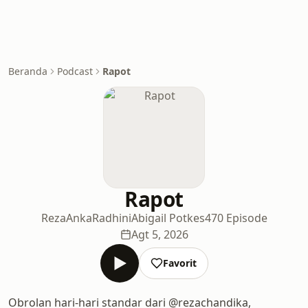
Beranda
Podcast
Rapot
Rapot
RezaAnkaRadhiniAbigail Potkes
470 Episode
Agt 5, 2026
Favorit
Obrolan hari-hari standar dari @rezachandika,