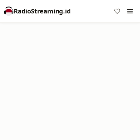
RadioStreaming.id