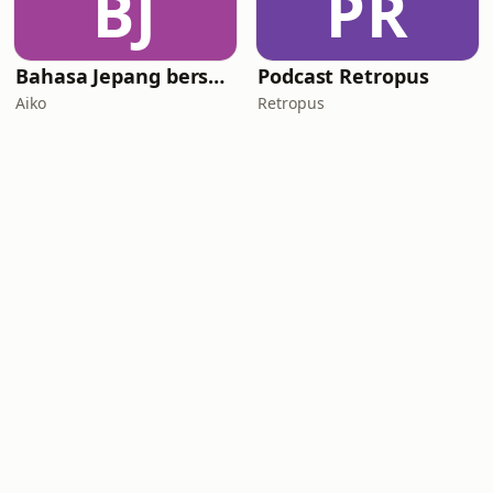
BJ
PR
Bahasa Jepang bersama Aiko｜Belajar Bahasa dan Budaya Jepang
Podcast Retropus
Aiko
Retropus