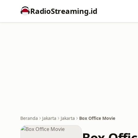
RadioStreaming.id
Beranda
Jakarta
Jakarta
Box Office Movie
Box Offi