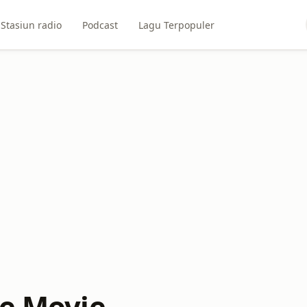
Stasiun radio
Podcast
Lagu Terpopuler
ce Movie