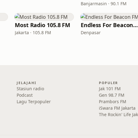
Banjarmasin · 90.1 FM
Most Radio 105.8 FM
Endless For Beacon FM
Jakarta · 105.8 FM
Denpasar
JELAJAHI
POPULER
Stasiun radio
Jak 101 FM
Podcast
Gen 98.7 FM
Lagu Terpopuler
Prambors FM
iSwara FM Jakarta
The Rockin' Life Ja