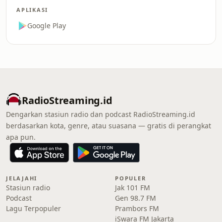
APLIKASI
Google Play
RadioStreaming.id
Dengarkan stasiun radio dan podcast RadioStreaming.id
berdasarkan kota, genre, atau suasana — gratis di perangkat
apa pun.
JELAJAHI
POPULER
Stasiun radio
Jak 101 FM
Podcast
Gen 98.7 FM
Lagu Terpopuler
Prambors FM
iSwara FM Jakarta