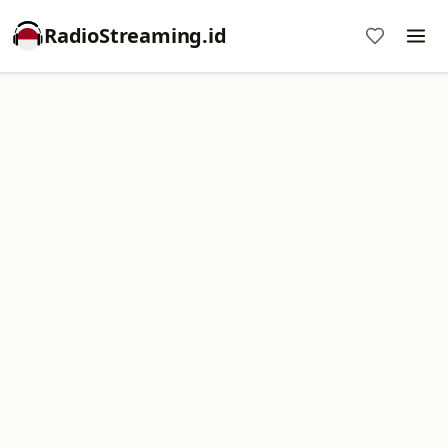
RadioStreaming.id