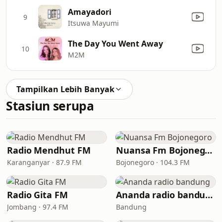
Amayadori
9
Itsuwa Mayumi
The Day You Went Away
10
M2M
Tampilkan Lebih Banyak
Stasiun serupa
Radio Mendhut FM
Nuansa Fm Bojonegoro
Karanganyar · 87.9 FM
Bojonegoro · 104.3 FM
Radio Gita FM
Ananda radio bandung
Jombang · 97.4 FM
Bandung