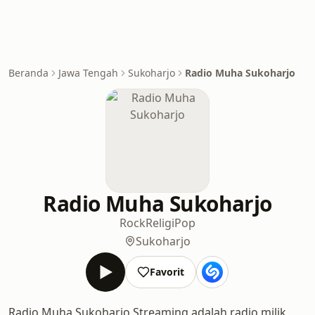
Beranda
Jawa Tengah
Sukoharjo
Radio Muha Sukoharjo
Radio Muha Sukoharjo
Rock
Religi
Pop
Sukoharjo
Favorit
Radio Muha Sukoharjo Streaming adalah radio milik