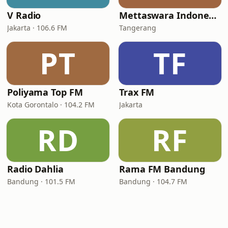
V Radio
Mettaswara Indonesia
Jakarta · 106.6 FM
Tangerang
PT
TF
Poliyama Top FM
Trax FM
Kota Gorontalo · 104.2 FM
Jakarta
RD
RF
Radio Dahlia
Rama FM Bandung
Bandung · 101.5 FM
Bandung · 104.7 FM