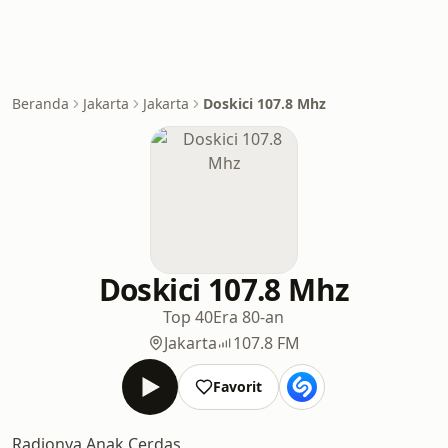
Beranda
Jakarta
Jakarta
Doskici 107.8 Mhz
Doskici 107.8 Mhz
Top 40
Era 80-an
Jakarta
107.8 FM
Favorit
Radionya Anak Cerdas