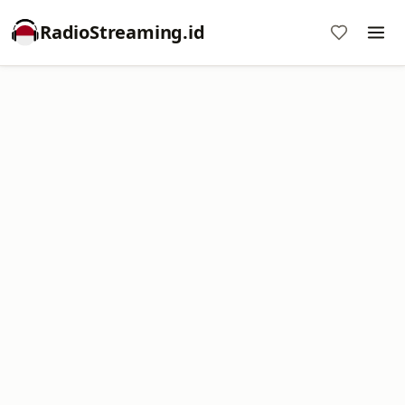
RadioStreaming.id