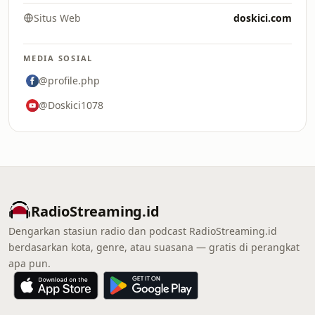
Situs Web
doskici.com
MEDIA SOSIAL
@profile.php
@Doskici1078
RadioStreaming.id
Dengarkan stasiun radio dan podcast RadioStreaming.id
berdasarkan kota, genre, atau suasana — gratis di perangkat
apa pun.